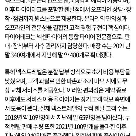
넥스트레벨은 온라인으로 렌탈 상담과 예약이 가능하며,
이후 타이어테크를 포함한 렌탈점에서 오프라인 상담·장
착·점검까지 원스톱으로 제공한다. 온라인의 편의성과
오프라인의 전문성을 결합한 고객 경험 구현이 핵심이다.
타이어테크는 넥센타이어의 통합 타이어 전문점으로, 판
매·장착부터 사후 관리까지 담당한다. 매장 수는 2021년
말 340여개에서 지난해 말 약 480개로 확대됐다.
특히 넥스트레벨은 분할 납부 방식으로 초기 비용 부담을
낮췄으며, 고객 과실로 인한 파손과 조기 마모 시에도 무
상 교체 서비스를 제공한다. 이러한 편의성은 계약 종료
이후에도 서비스 이용을 이어가는 장기 고객 확보 측면에
서 도움이 됐다. 실제 넥스트레벨의 누적 렌탈 고객 수는
2018년 약 10만명에서 지난해 말 65만명을 넘어섰다. 누
적 렌탈 판매 수량 또한 2021년 100만개를 돌파한 이후
지난해 약 240만개로 증가했다. 일회성 판매 중심이 아닌