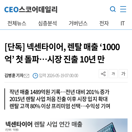
전체뉴스
심층분석
거버넌스
전자
IT
[단독] 넥센타이어, 렌탈 매출 ‘1000
억’ 첫 돌파…시장 진출 10년 만
김병훈 기자
입력 2026-05-19 07:00:00
작년 매출 1489억원 기록…전년 대비 201% 증가
2015년 렌탈 사업 처음 진출 이후 시장 입지 확대
렌탈 고객 80% 이상 프리미엄 선택…수익성 기여