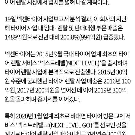
이어 렌탈 시장에서 입지를 넓혀 나갈 계획이다.
19일 넥센타이어 사업보고서 분석 결과, 이 회사의 지난
해 타이어 사업 내 임대·렌탈 및 판매대행 부문 매출은
1489억원으로 전년 대비 200.8%(994억원) 급증했다.
넥센타이어는 2015년 9월 국내 타이어 업계 최초의 타이
어 렌탈 서비스 ‘넥스트레벨(NEXT LEVEL)’을 출시하며
타이어 렌탈 사업에 본격적으로 진출했다. 2015년 30억
원 수준에 불과했던 타이어 렌탈 사업 매출은 2016년 100
억원, 2017년 200억원을 넘어선 데 이어 2019년 300억
원을 돌파하며 증가세를 이어갔다.
특히 2020년 1월 업계 최초로 비대면 타이어 방문 교체 서
비스 ‘넥스트레벨 고(NEXT LEVEL GO)’를 선보인 것을
계기로 타이어 렌탈 사업 매출이 최근 7년 연속 300억원