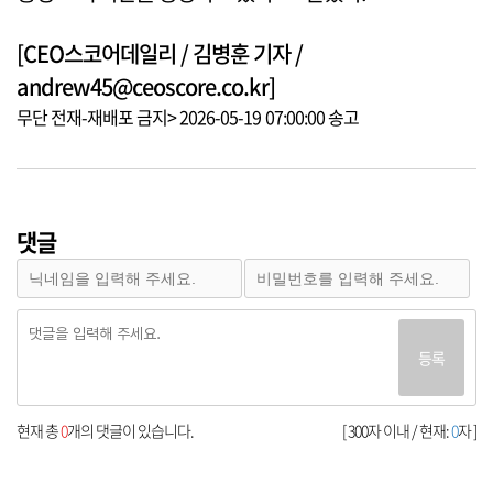
[CEO스코어데일리 / 김병훈 기자 /
andrew45@ceoscore.co.kr]
무단 전재-재배포 금지> 2026-05-19 07:00:00 송고
댓글
등록
현재 총
0
개의 댓글이 있습니다.
[ 300자 이내 / 현재:
0
자 ]