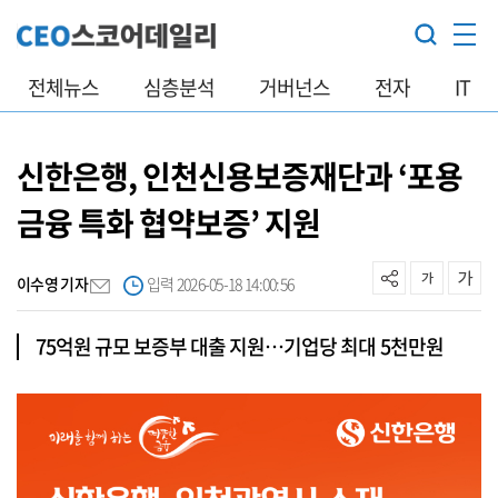
전체뉴스
심층분석
거버넌스
전자
IT
신한은행, 인천신용보증재단과 ‘포용
금융 특화 협약보증’ 지원
이수영 기자
입력 2026-05-18 14:00:56
75억원 규모 보증부 대출 지원…기업당 최대 5천만원