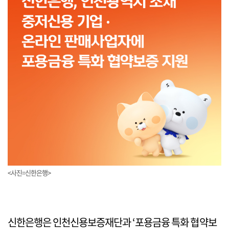
<사진=신한은행>
신한은행은 인천신용보증재단과 ‘포용금융 특화 협약보