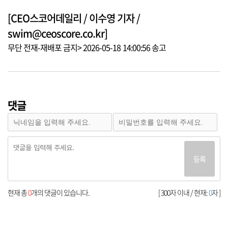
[CEO스코어데일리 / 이수영 기자 /
swim@ceoscore.co.kr]
무단 전재-재배포 금지> 2026-05-18 14:00:56 송고
댓글
등록
현재 총
0
개의 댓글이 있습니다.
[ 300자 이내 / 현재:
0
자 ]