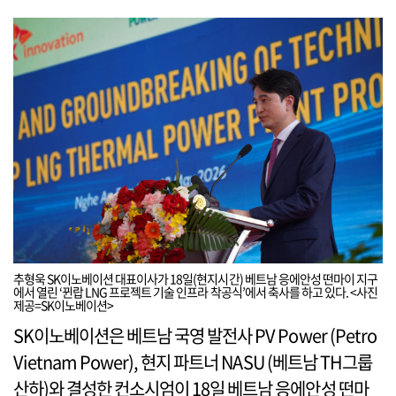
추형욱 SK이노베이션 대표이사가 18일(현지시간) 베트남 응에안성 떤마이 지구
에서 열린 ‘뀐랍 LNG 프로젝트 기술 인프라 착공식’에서 축사를 하고 있다. <사진
제공=SK이노베이션>
SK이노베이션은 베트남 국영 발전사 PV Power (Petro
Vietnam Power), 현지 파트너 NASU (베트남 TH그룹
산하)와 결성한 컨소시엄이 18일 베트남 응에안성 떤마