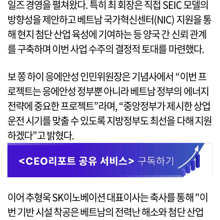
일즈 경영을 펼쳐왔다. 특히 최 회장은 직접 SEIC 모델의
방향성을 제안하고 베트남 국가혁신센터(NIC) 지원을 통
해 현지 첨단 산업 육성에 기여하는 등 양국 간 신뢰 관계
를 구축하며 이번 사업 수주의 결정적 토대를 마련했다.
보 쫑 하이 응에안성 인민위원장은 기념사에서 “이번 프
로젝트는 응에안성 정부뿐 아니라 베트남 정부의 에너지
전략에 중요한 프로젝트”라며, “중앙정부가 제시한 상업
운전 시기를 맞출 수 있도록 지방정부도 최선을 다해 지원
하겠다”고 밝혔다.
이어 추형욱 SK이노베이션 대표이사는 축사를 통해 "이
번 기반 시설 착공은 베트남의 전력난 해소와 첨단 산업