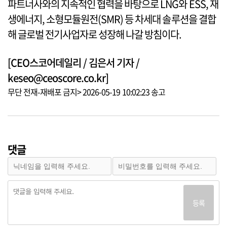
파트너사와의 지속적인 협력을 바탕으로 LNG와 ESS, 재
생에너지, 소형모듈원전(SMR) 등 차세대 솔루션을 결합
해 글로벌 전기사업자로 성장해 나갈 방침이다.
[CEO스코어데일리 / 김은서 기자 /
keseo@ceoscore.co.kr]
무단 전재-재배포 금지> 2026-05-19 10:02:23 송고
댓글
등록