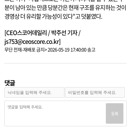
분이 남아 있는 만큼 당분간은 현재 구조를 유지하는 것이
경영상 더 유리할 가능성이 있다”고 덧붙였다.
[CEO스코어데일리 / 박주선 기자 /
js753@ceoscore.co.kr]
무단 전재-재배포 금지> 2026-05-19 17:40:00 송고
댓글
등록