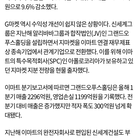
원으로 9.6% 감소했다.
G마켓 역시 수익성 개선이 쉽지 않은 상황이다. 신세계그
룹은 지난해 알리바바그룹과 합작법인(JV)인 그랜드오
푸스홀딩을 설립하면서 지마켓을 이마트 연결 재무제표
상 종속기업에서 관계기업으로 전환했다. 이를 위해 이마
트의 특수목적회사(SPC)인 아폴로코리아가 보유하고 있
던 지마켓 지분 전량을 현물 출자했다.
이마트 분기보고서에 따르면 그랜드오푸스홀딩은 올해 1
분기 매출 2296억원, 영업손실 1199억원을 기록했다. 전
분기 대비 매출은 증가했지만 적자 폭도 300억원 넘게 확
대됐다.
지난해 이마트의 완전자회사로 편입된 신세계건설도 부