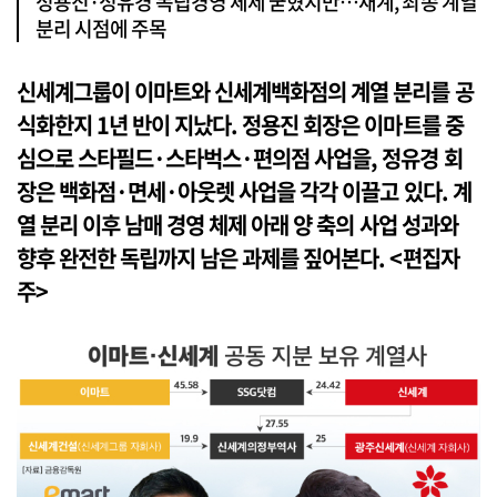
정용진·정유경 독립경영 체제 굳혔지만…재계, 최종 계열
분리 시점에 주목
신세계그룹이 이마트와 신세계백화점의 계열 분리를 공
식화한지 1년 반이 지났다. 정용진 회장은 이마트를 중
심으로 스타필드·스타벅스·편의점 사업을, 정유경 회
장은 백화점·면세·아웃렛 사업을 각각 이끌고 있다. 계
열 분리 이후 남매 경영 체제 아래 양 축의 사업 성과와
향후 완전한 독립까지 남은 과제를 짚어본다. <편집자
주>