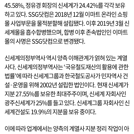
45.58%, 정유경 회장의 신세계가 24.42%를 각각 보유
하고 있다. SSG닷컴은 2018년 12월 이마트 온라인 쇼핑
몰 사업부문을 물적분할해 설립됐다. 이후 2019년 3월 신
세계몰을 흡수합병했으며, 합병 이후 존속법인인 이마트
몰의 사명은 SSG닷컴으로 변경됐다.
신세계의정부역사 역시 양측 이해관계가 얽혀 있는 계열
사다. 신세계의정부역사는 ‘국유철도재산의 활용에 관한
법률’에 따라 신세계그룹과 한국철도공사가 민자역사 건
설·운영을 위해 2002년 설립한 법인이다. 현재 신세계가
지분 27.55%를 보유한 최대주주이며, 신세계 자회사인
광주신세계가 25%를 들고 있다. 신세계그룹 자회사인 신
세계건설도 19.9%의 지분을 보유 중이다.
이에 따라 업계에서는 양측의 계열사 지분 정리 작업이 아