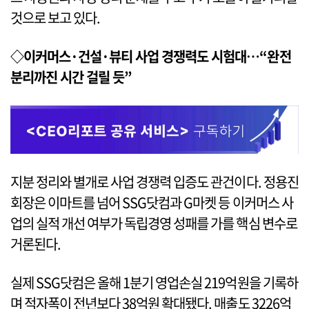
것으로 보고 있다.
◇이커머스·건설·뷰티 사업 경쟁력도 시험대…“완전
분리까진 시간 걸릴 듯”
지분 정리와 별개로 사업 경쟁력 입증도 관건이다. 정용진
회장은 이마트를 넘어 SSG닷컴과 G마켓 등 이커머스 사
업의 실적 개선 여부가 독립경영 성패를 가를 핵심 변수로
거론된다.
실제 SSG닷컴은 올해 1분기 영업손실 219억원을 기록하
며 적자폭이 전년보다 38억원 확대됐다. 매출도 3226억