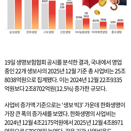
19일 생명보험협회 공시를 분석한 결과, 국내에서 영업
중인 22개 생보사의 2025년 12월 기준 총 사업비는 25조
8038억원으로 집계됐다. 이는 2024년 12월 22조9335
억원보다 2조8702억원(12.5%) 증가한 규모다.
사업비 증가액 기준으로는 ‘생보 빅3’ 가운데 한화생명이
가장 큰 폭의 증가세를 보였다. 한화생명의 사업비는
2024년 12월 4조2175억원에서 2025년 12월 4조8971