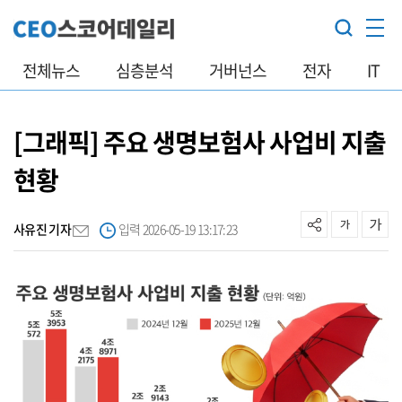
전체뉴스
심층분석
거버넌스
전자
IT
[그래픽] 주요 생명보험사 사업비 지출
현황
사유진 기자
입력 2026-05-19 13:17:23