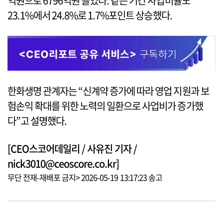
억원으로 6796억원 늘었다. 같은 기간 사업비율도
23.1%에서 24.8%로 1.7%포인트 상승했다.
한화생명 관계자는 “신계약 증가에 따라 영업 지원과 보
험손익 확대를 위한 노력의 일환으로 사업비가 증가했
다”고 설명했다.
[CEO스코어데일리 / 사유진 기자 /
nick3010@ceoscore.co.kr]
무단 전재-재배포 금지> 2026-05-19 13:17:23 송고