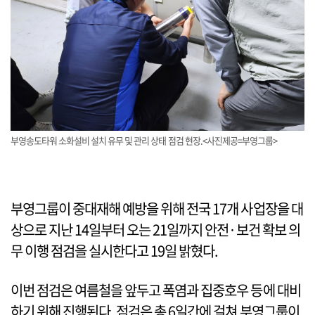
부영송도타워 소화설비 설치 유무 및 관리 상태 점검 현장.<사진제공=부영그룹>
부영그룹이 중대재해 예방을 위해 전국 17개 사업장을 대
상으로 지난 14일부터 오는 21일까지 안전·보건 확보 의
무 이행 점검을 실시한다고 19일 밝혔다.
이번 점검은 여름철을 앞두고 폭염과 집중호우 등에 대비
하기 위해 진행된다. 점검은 총 6일간에 걸쳐 부영그룹이