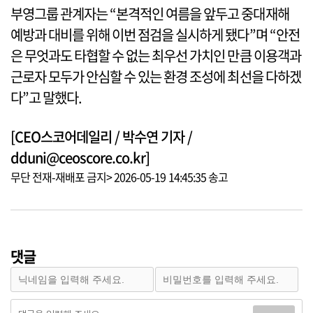
부영그룹 관계자는 “본격적인 여름을 앞두고 중대재해
예방과 대비를 위해 이번 점검을 실시하게 됐다”며 “안전
은 무엇과도 타협할 수 없는 최우선 가치인 만큼 이용객과
근로자 모두가 안심할 수 있는 환경 조성에 최선을 다하겠
다”고 말했다.
[CEO스코어데일리 / 박수연 기자 /
dduni@ceoscore.co.kr]
무단 전재-재배포 금지> 2026-05-19 14:45:35 송고
댓글