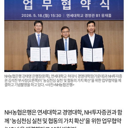
NH농협은행 강태영 은행장(왼쪽), 연세대학교 허대식 경영대학장(가운데)과 NH투자증
권 김석찬 부사장(오른쪽)이 ‘농심천심 실천 및 협동의 가치 확산’을 위한 업무협약을 체
결하고 기념촬영을 하고 있다. <사진=NH농협은행>
NH농협은행은 연세대학교 경영대학, NH투자증권과 함
께 ‘농심천심 실천 및 협동의 가치 확산’을 위한 업무협약