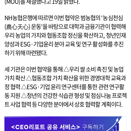
(MOU)을 체결했다고 19일 밝혔다.
NH농협은행에 따르면 이번 협약은 범농협의 ‘농심천심
(農心天心) 운동’을 바탕으로 대학과 금융기관이 협력해
우리 농업의 가치와 협동조합 정신을 확산하고, 청년인재
양성과 ESG·기업윤리 분야 교육 및 연구 활성화를 추진
하기 위해 마련됐다.
세 기관은 이번 협약을 통해 △우리 쌀 소비 촉진 및 농업
가치 확산 △협동조합 가치 확산을 위한 경영대학 교육과
정 협력 △ESG·기업 윤리 연구센터를 통한 관련 연구활
동 지원 △청년의 건강한 식습관 형성 및 점심나눔 프로젝
트 사업 협력 등 다양한 분야에서 상호 협력할 계획이다.