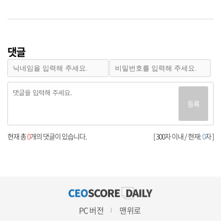
댓글
등록
현재 총
0
개의 댓글이 있습니다.
[ 300자 이내 / 현재:
0
자 ]
PC 버전
맨위로