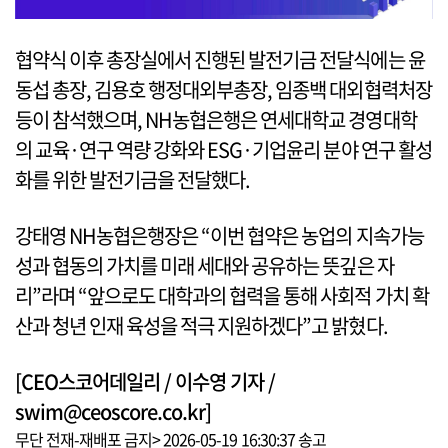
협약식 이후 총장실에서 진행된 발전기금 전달식에는 윤
동섭 총장, 김용호 행정대외부총장, 임종백 대외협력처장
등이 참석했으며, NH농협은행은 연세대학교 경영대학
의 교육·연구 역량 강화와 ESG·기업윤리 분야 연구 활성
화를 위한 발전기금을 전달했다.
강태영 NH농협은행장은 “이번 협약은 농업의 지속가능
성과 협동의 가치를 미래 세대와 공유하는 뜻깊은 자
리”라며 “앞으로도 대학과의 협력을 통해 사회적 가치 확
산과 청년 인재 육성을 적극 지원하겠다”고 밝혔다.
[CEO스코어데일리 / 이수영 기자 /
swim@ceoscore.co.kr]
무단 전재-재배포 금지> 2026-05-19 16:30:37 송고