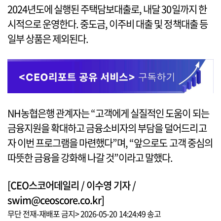
2024년도에 실행된 주택담보대출로, 내달 30일까지 한
시적으로 운영한다. 중도금, 이주비 대출 및 정책대출 등
일부 상품은 제외된다.
NH농협은행 관계자는 “고객에게 실질적인 도움이 되는
금융지원을 확대하고 금융소비자의 부담을 덜어드리고
자 이번 프로그램을 마련했다”며, “앞으로도 고객 중심의
따뜻한 금융을 강화해 나갈 것”이라고 말했다.
[CEO스코어데일리 / 이수영 기자 /
swim@ceoscore.co.kr]
무단 전재-재배포 금지> 2026-05-20 14:24:49 송고