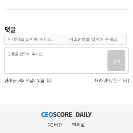
댓글
등록
현재 총
0
개의 댓글이 있습니다.
[ 300자 이내 / 현재:
0
자 ]
PC 버전
맨위로