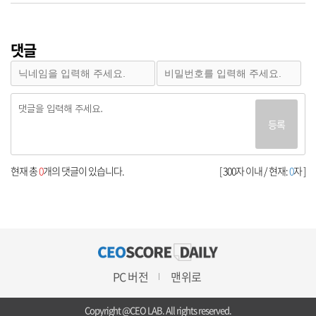
댓글
등록
현재 총
0
개의 댓글이 있습니다.
[ 300자 이내 / 현재:
0
자 ]
PC 버전
맨위로
Copyright @CEO LAB. All rights reserved.