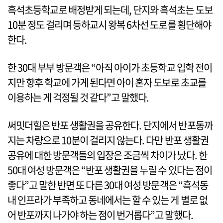
흑석초등학교로 배정받게 되는데, 단지와 흑석초는 도보
10분 정도 걸리며 등하교시 왕복 6차선 도로를 횡단해야
한다.
한 30대 부부 방문객은 “아직 아이가 초등학교 입학 전이
지만 향후 학교에 가게 된다면 아이 혼자 도보로 초교를
이용하는 게 걱정될 것 같다”고 말했다.
써밋더힐은 반포 생활권을 공유한다. 단지에서 반포동까
지는 차량으로 10분이 걸리지 않는다. 다만 반포 생활권
공유에 대한 방문객들의 입장은 조금씩 차이가 났다. 한
50대 여성 방문객은 “반포 생활권을 누릴 수 있다는 점이
좋다”고 말한 반면 또 다른 30대 여성 방문객은 “흑석동
내 인프라가 부족하고 동네에서는 할 수 있는 게 별로 없
어 반포까지 나가야 하는 점이 번거롭다”고 말했다.