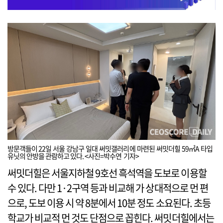
방문객들이 22일 서울 강남구 일대 써밋갤러리에 마련된 써밋더힐 59㎡A 타입
유닛의 안방을 관람하고 있다. <사진=박수연 기자>
써밋더힐은 서울지하철 9호선 흑석역을 도보로 이용할
수 있다. 다만 1·2구역 등과 비교해 가 상대적으로 먼 편
으로, 도보 이용 시 약 8분에서 10분 정도 소요된다. 초등
학교가 비교적 먼 것도 단점으로 꼽힌다. 써밋더힐에서는