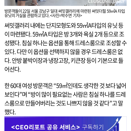
방문객들이 22일 서울 강남구 일대 써밋갤러리에 마련된 써밋더힐 59㎡A 타입
유닛의 거실을 관람하고 있다. <사진=박수연 기자>
써밋갤러리 내에는 단지모형도와 59㎡A타입의 유닛 등
이 마련됐다. 59㎡A 타입은 방 3개와 욕실 2개 등으로 조
성됐다. 침실 하나는 옵션을 통해 드레스룸으로 조성할 수
있다. 다만 이 옵션을 선택하지 않을 경우 드레스룸은 없
다. 안방 붙박이장과 냉장고장, 키큰장 등이 기본으로 들
어선다.
한 60대 여성 방문객은 “59㎡인데도 생각한 것 보다 넓어
보인다”며 “방이 많이 필요없는 사람은 침실 하나를 드레
스룸으로 만들어버리는 것도 나쁘지 않을 것 같다”고 말
했다.