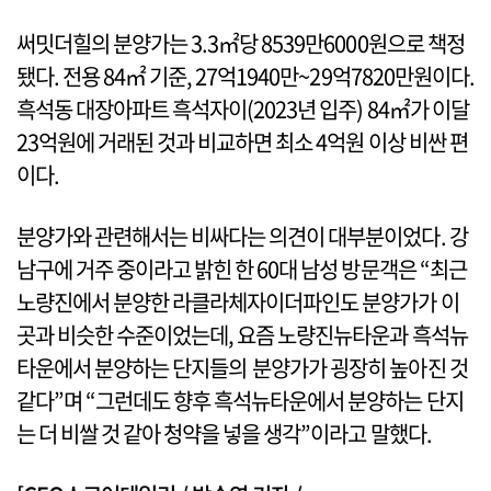
써밋더힐의 분양가는 3.3㎡당 8539만6000원으로 책정
됐다. 전용 84㎡ 기준, 27억1940만~29억7820만원이다.
흑석동 대장아파트 흑석자이(2023년 입주) 84㎡가 이달
23억원에 거래된 것과 비교하면 최소 4억원 이상 비싼 편
이다.
분양가와 관련해서는 비싸다는 의견이 대부분이었다. 강
남구에 거주 중이라고 밝힌 한 60대 남성 방문객은 “최근
노량진에서 분양한 라클라체자이더파인도 분양가가 이
곳과 비슷한 수준이었는데, 요즘 노량진뉴타운과 흑석뉴
타운에서 분양하는 단지들의 분양가가 굉장히 높아진 것
같다”며 “그런데도 향후 흑석뉴타운에서 분양하는 단지
는 더 비쌀 것 같아 청약을 넣을 생각”이라고 말했다.