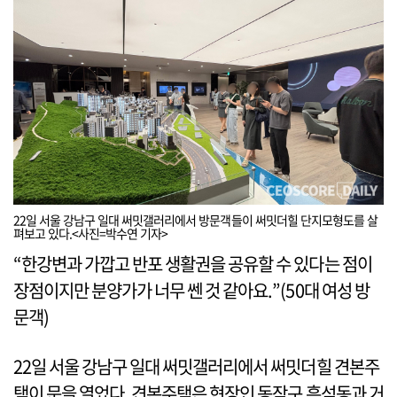
22일 서울 강남구 일대 써밋갤러리에서 방문객들이 써밋더힐 단지모형도를 살
펴보고 있다.<사진=박수연 기자>
“한강변과 가깝고 반포 생활권을 공유할 수 있다는 점이
장점이지만 분양가가 너무 쎈 것 같아요.”(50대 여성 방
문객)
22일 서울 강남구 일대 써밋갤러리에서 써밋더힐 견본주
택이 문을 열었다. 견본주택은 현장인 동작구 흑석동과 거