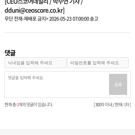
[CEO스코어데일리 / 박수연 기자 /
dduni@ceoscore.co.kr]
무단 전재-재배포 금지> 2026-05-23 07:00:00 송고
댓글
등록
현재 총
0
개의 댓글이 있습니다.
[ 300자 이내 / 현재:
0
자 ]