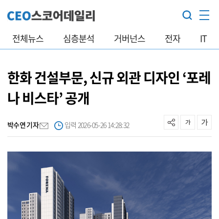
전체뉴스
심층분석
거버넌스
전자
IT
한화 건설부문, 신규 외관 디자인 ‘포레
나 비스타’ 공개
박수연 기자
입력 2026-05-26 14:28:32