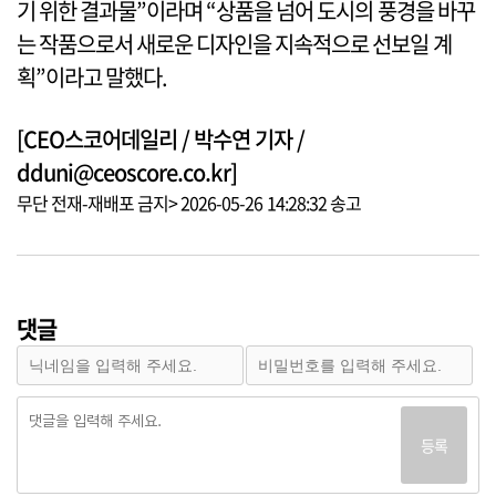
기 위한 결과물”이라며 “상품을 넘어 도시의 풍경을 바꾸
는 작품으로서 새로운 디자인을 지속적으로 선보일 계
획”이라고 말했다.
[CEO스코어데일리 / 박수연 기자 /
dduni@ceoscore.co.kr]
무단 전재-재배포 금지> 2026-05-26 14:28:32 송고
댓글
등록