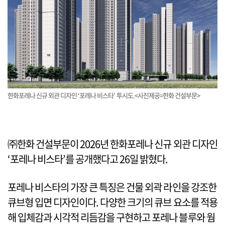
한화포레나 신규 외관 디자인 ‘포레나 비스타’ 투시도.<사진제공=한화 건설부문>
㈜한화 건설부문이 2026년 한화포레나 신규 외관 디자인
‘포레나 비스타’를 공개했다고 26일 밝혔다.
포레나 비스타의 가장 큰 특징은 건물 외곽 라인을 강조한
큐브형 입면 디자인이다. 다양한 크기의 큐브 요소를 적용
해 입체감과 시각적 리듬감을 구현하고 포레나 블루와 웜