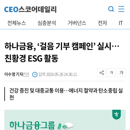
전체뉴스
심층분석
거버넌스
전자
IT
하나금융, ‘걸음 기부 캠페인’ 실시…
친황경 ESG 활동
이수영 기자
입력 2026-05-26 14:36:11
건강 증진 및 대중교통 이용…에너지 절약과 탄소중립 실
천