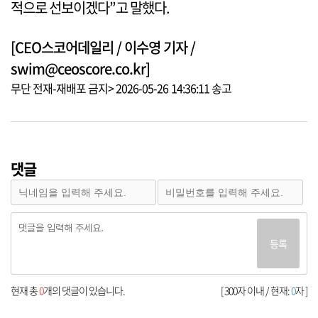
적으로 선보이겠다”고 말했다.
[CEO스코어데일리 / 이수영 기자 /
swim@ceoscore.co.kr]
무단 전재-재배포 금지> 2026-05-26 14:36:11 송고
댓글
등록
현재 총
0
개의 댓글이 있습니다.
[ 300자 이내 / 현재:
0
자 ]