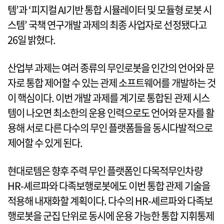
템’과 ‘피지컬 AI기반 통합 시뮬레이터 및 모듈형 로봇 시
스템’ 국책 연구개발 과제의 최종 사업자로 선정됐다고
26일 밝혔다.
산업부 과제는 여러 종류의 무인로봇을 인간의 언어와 문
자로 통합 제어할 수 있는 관제 소프트웨어를 개발하는 것
이 핵심이다. 이번 개발 과제를 계기로 통합된 관제 시스
템이 나오면 최소한의 운용 인력으로도 언어와 문자를 활
용해 서로 다른 다수의 무인 플랫폼들을 동시다발적으로
제어할 수 있게 된다.
현대로템은 향후 주력 무인 플랫폼인 다목적무인차량
HR-셰르파와 다족보행로봇에도 이번 통합 관제 기술을
적용해 내재화할 계획이다. 다수의 HR-셰르파와 다족보
행로봇을 군집 단위로 동시에 운용 가능한 통합 지휘통제