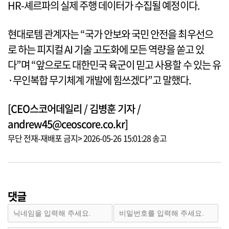
HR-셰르파의 실제 주행 데이터가 수집될 예정이다.
현대로템 관계자는 “국가 안보와 국민 안전을 최우선으
로 하는 피지컬 AI 기술 고도화에 모든 역량을 쏟고 있
다”며 “앞으로도 대한민국 육군이 믿고 사용할 수 있는 유
·무인복합 무기체계 개발에 힘쓰겠다”고 말했다.
[CEO스코어데일리 / 김병훈 기자 /
andrew45@ceoscore.co.kr]
무단 전재-재배포 금지> 2026-05-26 15:01:28 송고
댓글