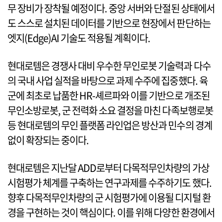
무 장비가 장착될 예정이다. 중앙 서버와 단절된 상태에서
도 스스로 설치된 데이터를 기반으로 현장에서 판단하는
엣지(Edge)AI 기술도 적용될 계획이다.
현대로템은 경쟁사 대비 우수한 무인로봇 기술력과 다수
의 국내 사업 실적을 바탕으로 과제 수주에 집중했다. 육
군에 최초로 납품한 HR-셰르파와 이를 기반으로 개조된
무인소방로봇, 군 전력화 소요 결정을 마친 다족보행로봇
등 현대로템의 무인 플랫폼 라인업은 방산과 민수의 경계
없이 확장되는 중이다.
현대로템은 지난달 ADD로부터 다목적무인차량의 가상
시험평가 체계를 구축하는 연구과제를 수주하기도 했다.
향후 다목적무인차량의 군 시험평가에 이용될 디지털 환
경을 구현하는 것이 핵심이다. 이를 위해 다양한 환경에서