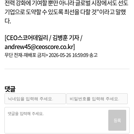
전력 강화에 기여할 뿐만 아니라 글로벌 시장에서도 선도
기업으로 도약할 수 있도록 최선을 다할 것”이라고 말했
다.
[CEO스코어데일리 / 김병훈 기자 /
andrew45@ceoscore.co.kr]
무단 전재-재배포 금지> 2026-05-26 16:59:09 송고
댓글
등록