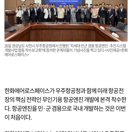
26일 경상남도 사천시 우주항공청에서 진행된 '차세대 민군 겸용 항공엔진·추진시스템
개발사업 합동 착수보고회'에 참석한 관계자들이 기념사진을 찍고 있다.<사진제공=한화
에어로스페이스>
한화에어로스페이스가 우주항공청과 함께 미래 항공전
장의 핵심 전력인 무인기용 항공엔진 개발에 본격 착수한
다. 항공엔진을 민·군 겸용으로 국내 개발하는 것은 이번
이 처음이다.