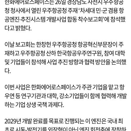
한화에어로스페이스는 26일 경상남도 사천시 우주항공
청 청사에서 열린 우주항공청 주재 ‘차세대 민∙군 겸용 항
공엔진∙추진시스템 개발사업 합동 착수보고회’에 참석했
다고 밝혔다.
이날 보고회는 한창헌 우주항공청 항공혁신부문장이 주
재하고 우주항공청 산하 한국항공우주연구원, 참여 대학
및 기업들이 참석해 사업 추진 방향과 협력 방안을 논의했
다.
이번 사업은 한화에어로스페이스가 주관 기업을 맡고 항
우연 등 연구기관과 대학, 강소기업들이 함께 협력해 개발
하는 기업 상생 국책 과제다.
2029년 개발 완료를 목표로 진행되는 이 엔진은 국내 최
초로 시동-발전기를 외장형이 아닌 엔진 회전축에 장착하