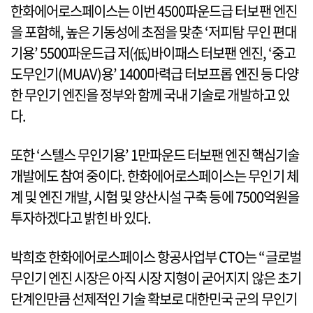
한화에어로스페이스는 이번 4500파운드급 터보팬 엔진
을 포함해, 높은 기동성에 초점을 맞춘 ‘저피탐 무인 편대
기용’ 5500파운드급 저(低)바이패스 터보팬 엔진, ‘중고
도무인기(MUAV)용’ 1400마력급 터보프롭 엔진 등 다양
한 무인기 엔진을 정부와 함께 국내 기술로 개발하고 있
다.
또한 ‘스텔스 무인기용’ 1만파운드 터보팬 엔진 핵심기술
개발에도 참여 중이다. 한화에어로스페이스는 무인기 체
계 및 엔진 개발, 시험 및 양산시설 구축 등에 7500억원을
투자하겠다고 밝힌 바 있다.
박희호 한화에어로스페이스 항공사업부 CTO는 “글로벌
무인기 엔진 시장은 아직 시장 지형이 굳어지지 않은 초기
단계인만큼 선제적인 기술 확보로 대한민국 군의 무인기