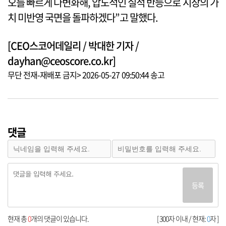
오를 빠르게 다변화해, 압도적인 실적 반등으로 시장의 가
치 미반영 국면을 돌파하겠다”고 말했다.
[CEO스코어데일리 / 박대한 기자 /
dayhan@ceoscore.co.kr]
무단 전재-재배포 금지> 2026-05-27 09:50:44 송고
댓글
등록
현재 총
0
개의 댓글이 있습니다.
[ 300자 이내 / 현재:
0
자 ]