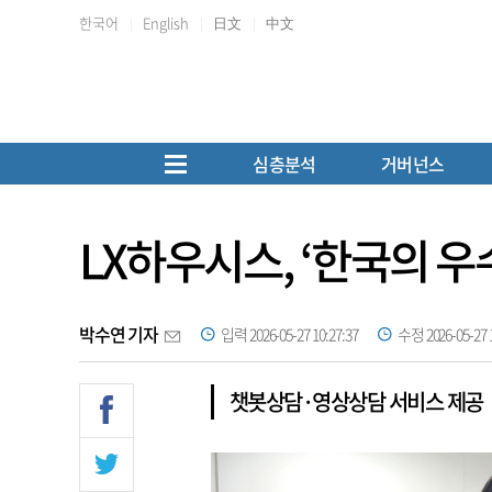
한국어
English
日文
中文
심층분석
거버넌스
LX하우시스, ‘한국의 우
박수연 기자
입력 2026-05-27 10:27:37
수정 2026-05-27 1
챗봇상담·영상상담 서비스 제공