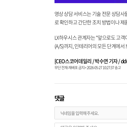
영상 상담 서비스는 기술 전문 상담사
로 확인하고 간단한 조치 방법이나 제
LX하우시스 관계자는 “앞으로도 고객
(A/S)까지, 인테리어의 모든 단계에
[CEO스코어데일리 / 박수연 기자 / dduni
무단 전재-재배포 금지> 2026-05-27 10:27:37 송고
댓글