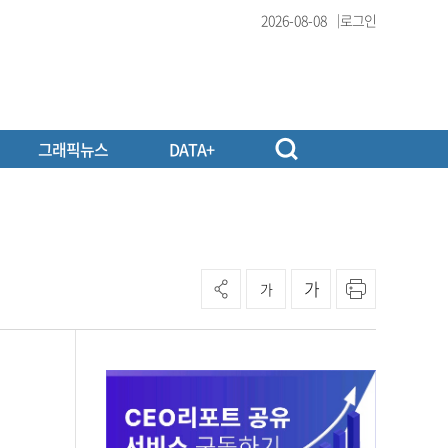
2026-08-08
로그인
그래픽뉴스
DATA+
가
가