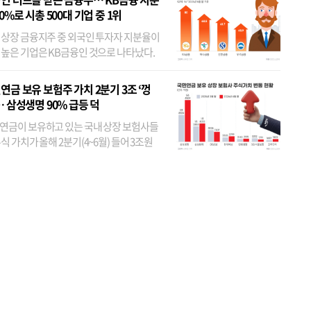
80%로 시총 500대 기업 중 1위
 상장 금융지주 중 외국인 투자자 지분율이
 높은 기업은 KB금융인 것으로 나타났다.
 외국인 지분율이 가장 낮은 곳은 메리츠금
었다. 특히 KB금융은 지난달 말 기준 해외
연금 보유 보험주 가치 2분기 3조 ‘껑
투자자 지분율이...
… 삼성생명 90% 급등 덕
연금이 보유하고 있는 국내 상장 보험사들
식 가치가 올해 2분기(4~6월) 들어 3조원
이 불어난 것으로 집계됐다. 삼성생명 주가
이 기간 90% 가까이 치솟으면서 전체 증가분
부분을 책임진 덕...