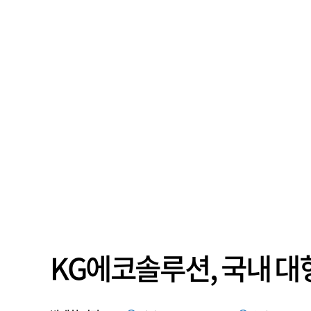
KG에코솔루션, 국내 대