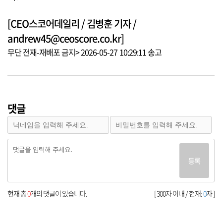
[CEO스코어데일리 / 김병훈 기자 /
andrew45@ceoscore.co.kr]
무단 전재-재배포 금지> 2026-05-27 10:29:11 송고
댓글
등록
현재 총
0
개의 댓글이 있습니다.
[ 300자 이내 / 현재:
0
자 ]