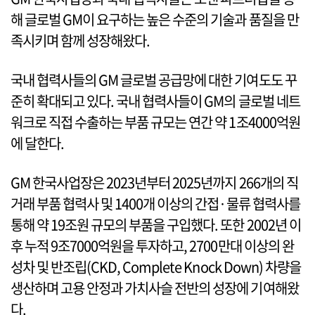
해 글로벌 GM이 요구하는 높은 수준의 기술과 품질을 만
족시키며 함께 성장해왔다.
국내 협력사들의 GM 글로벌 공급망에 대한 기여도도 꾸
준히 확대되고 있다. 국내 협력사들이 GM의 글로벌 네트
워크로 직접 수출하는 부품 규모는 연간 약 1조4000억원
에 달한다.
GM 한국사업장은 2023년부터 2025년까지 266개의 직
거래 부품 협력사 및 1400개 이상의 간접·물류 협력사를
통해 약 19조원 규모의 부품을 구입했다. 또한 2002년 이
후 누적 9조7000억원을 투자하고, 2700만대 이상의 완
성차 및 반조립(CKD, Complete Knock Down) 차량을
생산하며 고용 안정과 가치사슬 전반의 성장에 기여해왔
다.