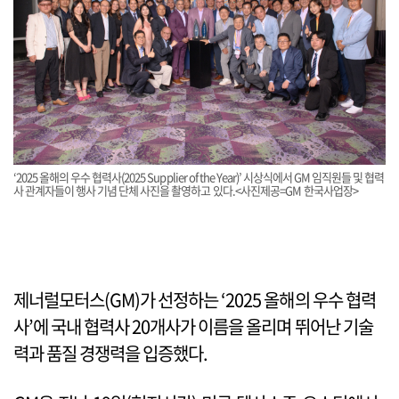
‘2025 올해의 우수 협력사(2025 Supplier of the Year)’ 시상식에서 GM 임직원들 및 협력
사 관계자들이 행사 기념 단체 사진을 촬영하고 있다.<사진제공=GM 한국사업장>
제너럴모터스(GM)가 선정하는 ‘2025 올해의 우수 협력
사’에 국내 협력사 20개사가 이름을 올리며 뛰어난 기술
력과 품질 경쟁력을 입증했다.