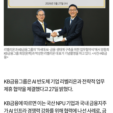
리벨리온과 KB금융그룹의 '차세대 AI·금융 생태계 구축을 위한 업무협약식'에서 양종희
KB금융그룹 회장(왼쪽)과 박성현 리벨리온 대표가 기념촬영을 하고 있다. <사진=KB금
융>
KB금융그룹은 AI 반도체 기업 리벨리온과 전략적 업무
제휴 협약을 체결했다고 27일 밝혔다.
KB금융에 따르면 이는 국산 NPU 기업과 국내 금융지주
가 AI 인프라 경쟁력 강화를 위해 협력에 나선 사례로, 금