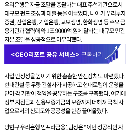
우리은행은 자금 조달을 총괄하는 대표 주선기관으로서
대규모 펀드 조성과 대출 등을 이끌었다. 나아가 우리투자
증권, 산업은행, 기업은행, 교보생명, 한화생명 등 주요 금
융기관과 협력해 약 1조 9000억 원에 달하는 대규모 민간
자본 조달을 성공적으로 마무리했다.
사업 안정성을 높이기 위한 촘촘한 안전장치도 마련했다.
현대건설 등 우량 건설사가 시공하고 현대로템이 운영을
맡아 각 기관이 책임을 공유하는 구조를 구축했다. 여기에
정부 지원금과 신용보증기금의 보증까지 더해져 국책 사
업으로서의 신뢰도와 공공성을 한층 끌어올렸다.
양현규 우리은행 인프라금융1팀장은 “이번 성공적인 자