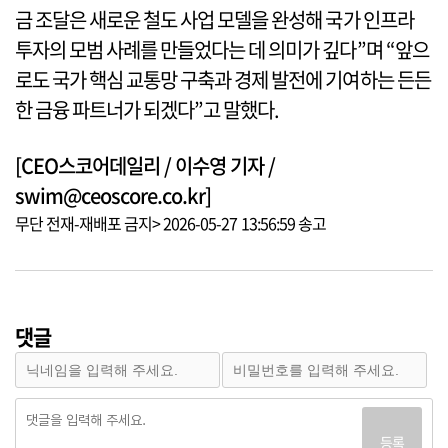
금 조달은 새로운 철도 사업 모델을 완성해 국가 인프라
투자의 모범 사례를 만들었다는 데 의미가 깊다”며 “앞으
로도 국가 핵심 교통망 구축과 경제 발전에 기여하는 든든
한 금융 파트너가 되겠다”고 말했다.
[CEO스코어데일리 / 이수영 기자 /
swim@ceoscore.co.kr]
무단 전재-재배포 금지> 2026-05-27 13:56:59 송고
댓글
등록