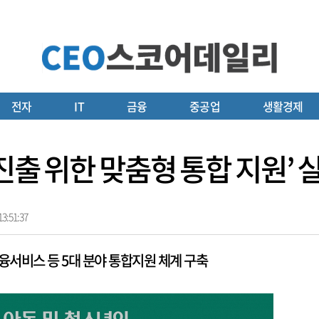
전자
IT
금융
중공업
생활경제
진출 위한 맞춤형 통합 지원’ 
3:51:37
서비스 등 5대 분야 통합지원 체계 구축