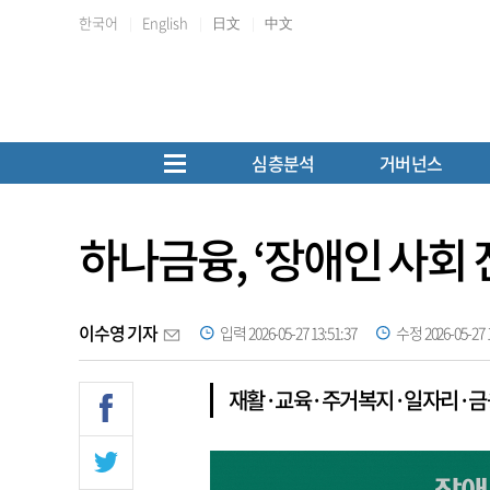
한국어
English
日文
中文
심층분석
거버넌스
하나금융, ‘장애인 사회 
이수영 기자
입력 2026-05-27 13:51:37
수정 2026-05-27 1
재활·교육·주거복지·일자리·금융