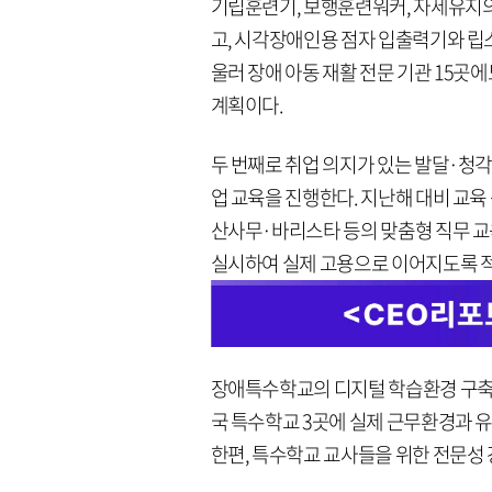
기립훈련기, 보행훈련워커, 자세유지의
고, 시각장애인용 점자 입출력기와 립스
울러 장애 아동 재활 전문 기관 15곳
계획이다.
두 번째로 취업 의지가 있는 발달·청각
업 교육을 진행한다. 지난해 대비 교
산사무·바리스타 등의 맞춤형 직무 교육
실시하여 실제 고용으로 이어지도록 적
장애특수학교의 디지털 학습환경 구축과
국 특수학교 3곳에 실제 근무환경과 유
한편, 특수학교 교사들을 위한 전문성