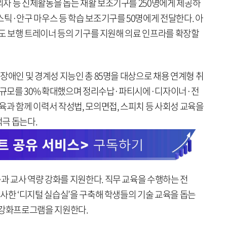
자 등 신체활동을 돕는 재활 보조기구를 250명에게 제공하
틱·안구 마우스 등 학습 보조기구를 50명에게 전달한다. 아
에도 보행 트레이너 등의 기구를 지원해 의료 인프라를 확장할
장애인 및 경계성 지능인 총 85명을 대상으로 채용 연계형 취
육 규모를 30% 확대했으며 정리수납·파티시에·디자이너·전
과 함께 이력서 작성법, 모의면접, 스피치 등 사회성 교육을
극 돕는다.
 교사 역량 강화를 지원한다. 직무 교육을 수행하는 전
사한 ‘디지털 실습실’을 구축해 학생들의 기술 교육을 돕는
 강화프로그램을 지원한다.