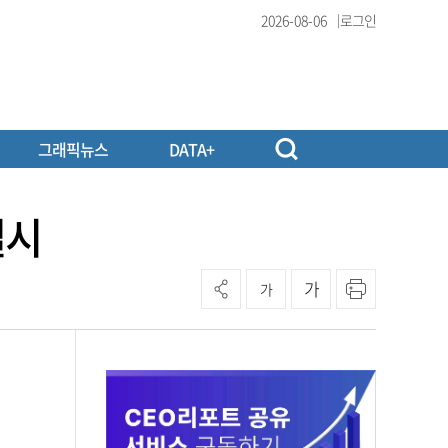
2026-08-06
로그인
그래픽뉴스
DATA+
실시
가
가