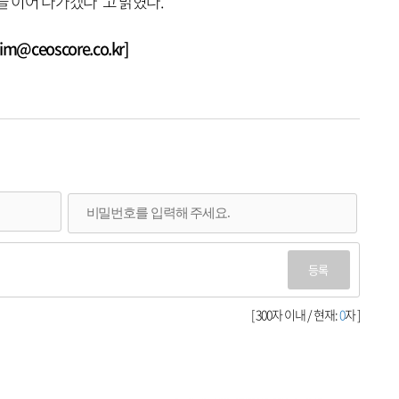
을 이어 나가겠다”고 밝혔다.
@ceoscore.co.kr]
등록
[ 300자 이내 / 현재:
0
자 ]