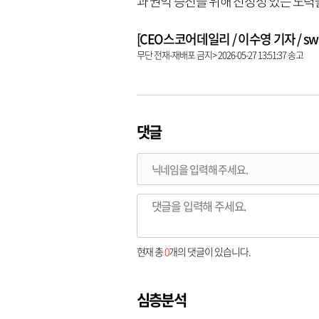
과 권익 증진을 위해 진정성 있는 노력
[CEO스코어데일리 / 이수영 기자 / swim
무단 전재-재배포 금지> 2026-05-27 13:51:37 송고
댓글
현재 총
0
개의 댓글이 있습니다.
심층분석