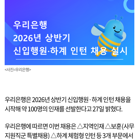
<사진=우리은행>
우리은행은 2026년 상반기 신입행원·하계 인턴 채용을
시작해 약 100명의 인재를 선발한다고 27일 밝혔다.
우리은행에 따르면 이번 채용은 △지역인재 △보훈(사무
지원직군 특별채용) △하계 체험형 인턴 등 3개 부문에서