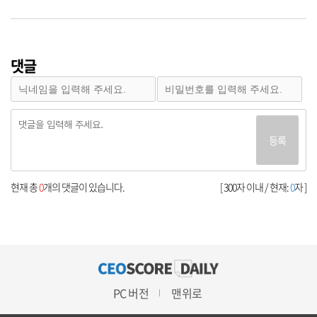
댓글
등록
현재 총
0
개의 댓글이 있습니다.
[ 300자 이내 / 현재:
0
자 ]
PC 버전
맨위로