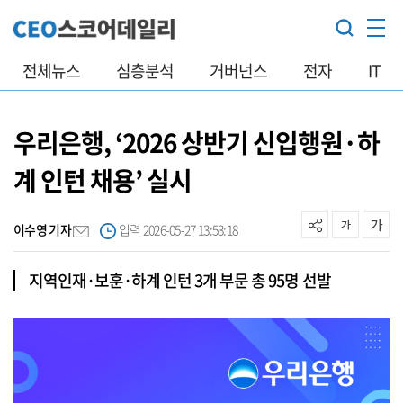
전체뉴스
심층분석
거버넌스
전자
IT
우리은행, ‘2026 상반기 신입행원·하
계 인턴 채용’ 실시
이수영 기자
입력 2026-05-27 13:53:18
지역인재·보훈·하계 인턴 3개 부문 총 95명 선발