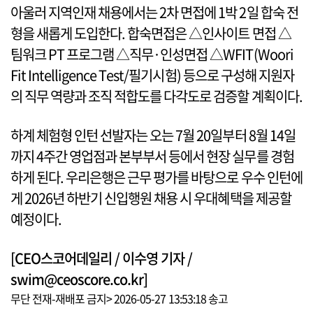
아울러 지역인재 채용에서는 2차 면접에 1박 2일 합숙 전
형을 새롭게 도입한다. 합숙면접은 △인사이트 면접 △
팀워크 PT 프로그램 △직무·인성면접 △WFIT(Woori
Fit Intelligence Test/필기시험) 등으로 구성해 지원자
의 직무 역량과 조직 적합도를 다각도로 검증할 계획이다.
하계 체험형 인턴 선발자는 오는 7월 20일부터 8월 14일
까지 4주간 영업점과 본부부서 등에서 현장 실무를 경험
하게 된다. 우리은행은 근무 평가를 바탕으로 우수 인턴에
게 2026년 하반기 신입행원 채용 시 우대혜택을 제공할
예정이다.
[CEO스코어데일리 / 이수영 기자 /
swim@ceoscore.co.kr]
무단 전재-재배포 금지> 2026-05-27 13:53:18 송고