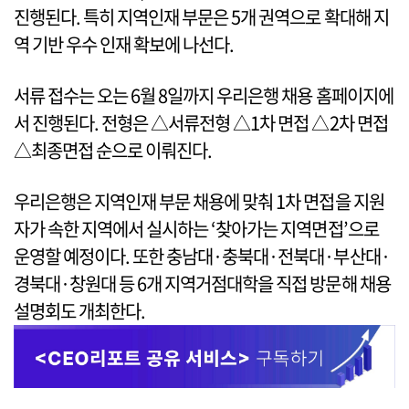
진행된다. 특히 지역인재 부문은 5개 권역으로 확대해 지
역 기반 우수 인재 확보에 나선다.
서류 접수는 오는 6월 8일까지 우리은행 채용 홈페이지에
서 진행된다. 전형은 △서류전형 △1차 면접 △2차 면접
△최종면접 순으로 이뤄진다.
우리은행은 지역인재 부문 채용에 맞춰 1차 면접을 지원
자가 속한 지역에서 실시하는 ‘찾아가는 지역면접’으로
운영할 예정이다. 또한 충남대·충북대·전북대·부산대·
경북대·창원대 등 6개 지역거점대학을 직접 방문해 채용
설명회도 개최한다.