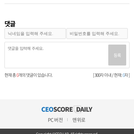
댓글
등록
현재 총
0
개의 댓글이 있습니다.
[ 300자 이내 / 현재:
0
자 ]
PC 버전
맨위로
Copyright @CEO LAB. All rights reserved.