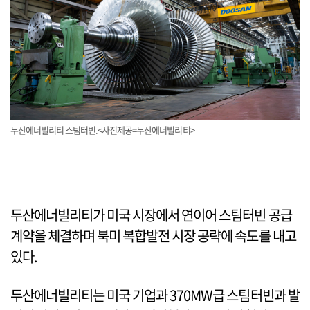
두산에너빌리티 스팀터빈.<사진제공=두산에너빌리티>
두산에너빌리티가 미국 시장에서 연이어 스팀터빈 공급
계약을 체결하며 북미 복합발전 시장 공략에 속도를 내고
있다.
두산에너빌리티는 미국 기업과 370MW급 스팀터빈과 발