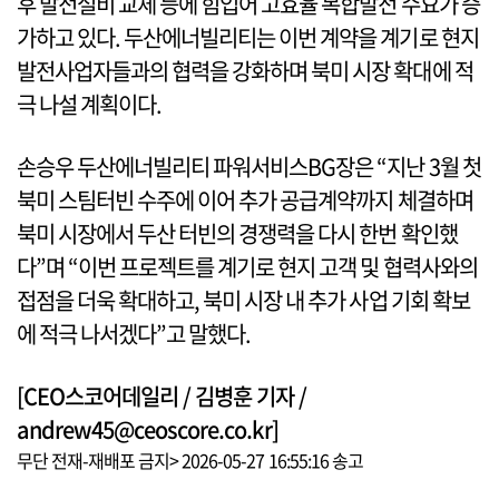
후 발전설비 교체 등에 힘입어 고효율 복합발전 수요가 증
가하고 있다. 두산에너빌리티는 이번 계약을 계기로 현지
발전사업자들과의 협력을 강화하며 북미 시장 확대에 적
극 나설 계획이다.
손승우 두산에너빌리티 파워서비스BG장은 “지난 3월 첫
북미 스팀터빈 수주에 이어 추가 공급계약까지 체결하며
북미 시장에서 두산 터빈의 경쟁력을 다시 한번 확인했
다”며 “이번 프로젝트를 계기로 현지 고객 및 협력사와의
접점을 더욱 확대하고, 북미 시장 내 추가 사업 기회 확보
에 적극 나서겠다”고 말했다.
[CEO스코어데일리 / 김병훈 기자 /
andrew45@ceoscore.co.kr]
무단 전재-재배포 금지> 2026-05-27 16:55:16 송고