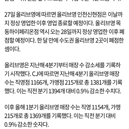
27일 올리브영에 따르면 올리브영 인천신현점은 이날까
지 정상 영업한 이후 영업 종료할 예정이다. 올리브영 목
동하이페리온점 역시 오는 28일까지 정상 영업한 이후 폐
점할 예정이다. 한 달 만에 수도권 올리브영 2곳이 폐점한
셈이다.
올리브영은 지난해 4분기부터 매장 수 감소세를 기록하
기 시작했다. CJ에 따르면 지난해 4분기 올리브영 매장
수는 직영점 1166개, 가맹점 215개로 총 1381개를 기록
했다. 이는 직전 분기 1394개 대비 0.9% 감소한 수치다.
이후 올해 1분기 올리브영 매장 수는 직영 1154개, 가맹
215개로 총 1369개를 기록했다. 이는 직전 분기 대비
0.9% 감소한 숫자다.