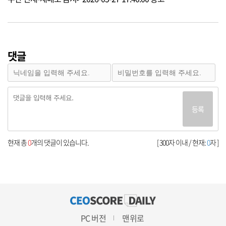
댓글
등록
현재 총
0
개의 댓글이 있습니다.
[ 300자 이내 / 현재:
0
자 ]
PC 버전
맨위로