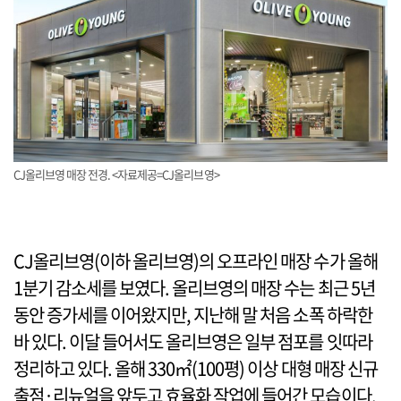
CJ올리브영 매장 전경. <자료제공=CJ올리브영>
CJ올리브영(이하 올리브영)의 오프라인 매장 수가 올해
1분기 감소세를 보였다. 올리브영의 매장 수는 최근 5년
동안 증가세를 이어왔지만, 지난해 말 처음 소폭 하락한
바 있다. 이달 들어서도 올리브영은 일부 점포를 잇따라
정리하고 있다. 올해 330㎡(100평) 이상 대형 매장 신규
출점·리뉴얼을 앞두고 효율화 작업에 들어간 모습이다.