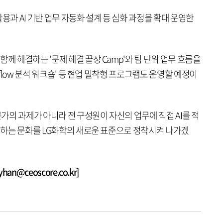
용과 AI 기반 업무 자동화 설계 등 심화 과정을 확대 운영한
께 해결하는 '문제 해결 끝장 Camp'와 팀 단위 업무 흐름을
kflow 분석 워크숍' 등 현업 밀착형 프로그램도 운영할 예정이
문가의 과제가 아니라 전 구성원이 자신의 업무에 직접 AI를 적
 일하는 문화를 LG화학의 새로운 표준으로 정착시켜 나가겠
n@ceoscore.co.kr]