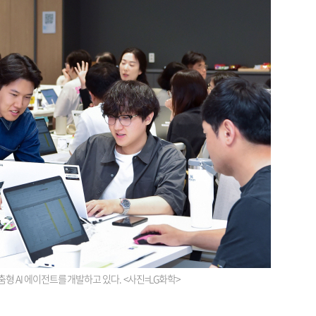
춤형 AI 에이전트를 개발하고 있다. <사진=LG화학>