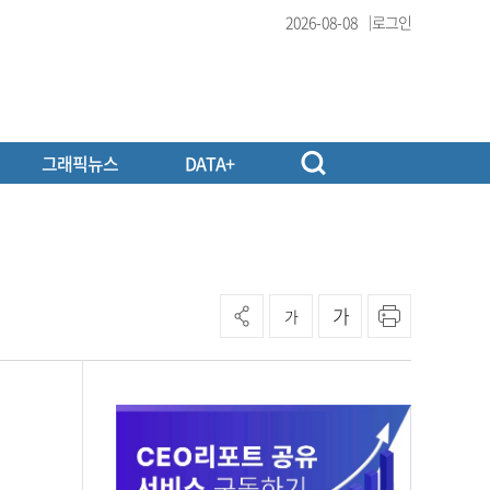
2026-08-08
로그인
그래픽뉴스
DATA+
가
가