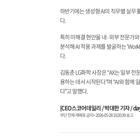
하반기에는 생성형 AI의 직무별 실무 활
다.
특히 미해결 현안을 내·외부 전문가와 함
분석해 AI 적용 과제를 발굴하는 'Wor
다.
김동춘 LG화학 사장은 “AX는 일부 전
용하는 데서 시작된다”며 “AI와 함께
다”고 말했다.
[CEO스코어데일리 / 박대한 기자 / dayha
무단 전재-재배포 금지> 2026-05-28 10:20:39 송고