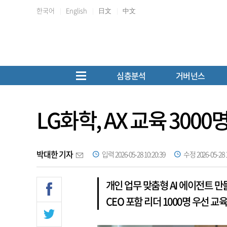
한국어
English
日文
中文
심층분석
거버넌스
LG화학, AX 교육 300
박대한 기자
입력 2026-05-28 10:20:39
수정 2026-05-28 1
개인 업무 맞춤형 AI 에이전트 
CEO 포함 리더 1000명 우선 교