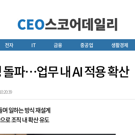
전자
IT
금융
중공업
생활경제
0명 돌파…업무 내 AI 적용 확산
0:20:39
만들며 일하는 방식 재설계
육으로 조직 내 확산 유도