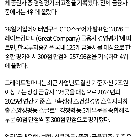
체 증권사 중 경영평가 최고점을 기록했다. 전체 금융사
중에서는 4위에 올랐다.
28일 기업데이터연구소 CEO스코어가 발표한 ‘2026 그
레이트컴퍼니(Great Company) 금융사 경영평가’에 따
르면, 한국투자증권은 국내 125개 금융사를 대상으로 한
종합 평가에서 300점 만점에 257.96점을 기록하며 4위
에 올랐다.
그레이트컴퍼니는 최근 사업년도 결산 기준 자산 2조원
이상 또는 상장 금융사 125곳을 대상으로 2024년과
2025년 연간 기준 △고속성장 △건실경영 △일자리창
출 △양성평등 △글로벌경쟁력 등 5개 부문을 종합해 각
부문 60점 만점씩 총 300점 만점으로 평가했다.
업권(국내은행·보험·신용카드·증권·금융지주·저축은