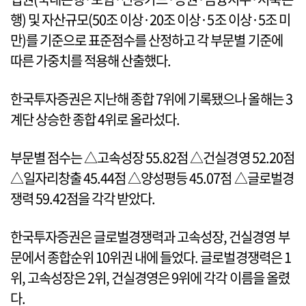
행) 및 자산규모(50조 이상·20조 이상·5조 이상·5조 미
만)를 기준으로 표준점수를 산정하고 각 부문별 기준에
따른 가중치를 적용해 산출했다.
한국투자증권은 지난해 종합 7위에 기록됐으나 올해는 3
계단 상승한 종합 4위로 올라섰다.
부문별 점수는 △고속성장 55.82점 △건실경영 52.20점
△일자리창출 45.44점 △양성평등 45.07점 △글로벌경
쟁력 59.42점을 각각 받았다.
한국투자증권은 글로벌경쟁력과 고속성장, 건실경영 부
문에서 종합순위 10위권 내에 들었다. 글로벌경쟁력은 1
위, 고속성장은 2위, 건실경영은 9위에 각각 이름을 올렸
다.