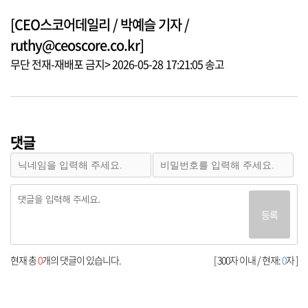
[CEO스코어데일리 / 박예슬 기자 /
ruthy@ceoscore.co.kr]
무단 전재-재배포 금지> 2026-05-28 17:21:05 송고
댓글
등록
현재 총
0
개의 댓글이 있습니다.
[ 300자 이내 / 현재:
0
자 ]