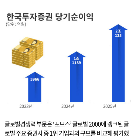
글로벌경쟁력 부문은 ‘포브스’ 글로벌 2000에 랭크된 글
로벌 주요 증권사 중 1위 기업과의 규모를 비교해 평가했