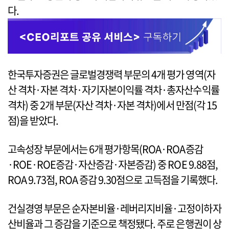
다.
한국투자증권은 글로벌경쟁력 부문의 4개 평가 영역(자
산 격차·자본 격차·자기자본이익률 격차·총자산수익률
격차) 중 2개 부문(자산 격차·자본 격차)에서 만점(각 15
점)을 받았다.
고속성장 부문에서는 6개 평가항목(ROA·ROA증감
·ROE·ROE증감·자산증감·자본증감) 중 ROE 9.88점,
ROA 9.73점, ROA 증감 9.30점으로 고득점을 기록했다.
건실경영 부문은 순자본비율·레버리지비율·고정이하자
산비율과 그 증감을 기준으로 책정됐다. 주로 은행권이 상