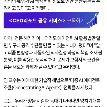
기업의 48%가 AI 생성 허위 정보로 인한 평판 훼손을 우
려하고 있다”고 지적했다.
이어 “전문 해커가 아니더라도 에이전틱 AI 활용법만 알
면 누구나 공격 수단을 만들 수 있는 시대가 됐다”며 “알
고리즘 편향성과 자동화된 의사결정 과정의 책임 소재 불
분명, 이를 악용한 도덕적 해이 문제가 보험사의 근간을
흔들 새로운 과제가 될 수 있다”고 우려했다.
임 교수는 이에 대한 기술적 해법으로 ‘다중 AI 에이전트
조율(Orchestrating AI Agents)’ 전략을 제시했다.
그는 “우리가 양을 지킬 때 늑대가 나타나면 양치기개를