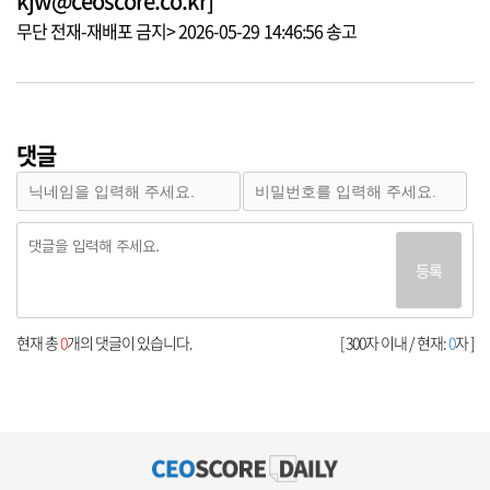
kjw@ceoscore.co.kr]
무단 전재-재배포 금지> 2026-05-29 14:46:56 송고
댓글
등록
현재 총
0
개의 댓글이 있습니다.
[ 300자 이내 / 현재:
0
자 ]