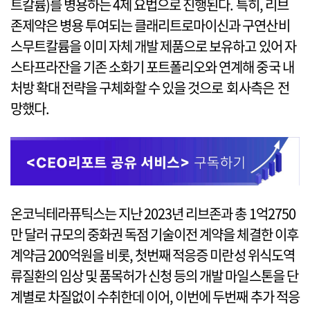
트칼륨)를 병용하는 4제 요법으로 진행된다. 특히, 리브
존제약은 병용 투여되는 클래리트로마이신과 구연산비
스무트칼륨을 이미 자체 개발 제품으로 보유하고 있어 자
스타프라잔을 기존 소화기 포트폴리오와 연계해 중국 내
처방 확대 전략을 구체화할 수 있을 것으로 회사측은 전
망했다.
온코닉테라퓨틱스는 지난 2023년 리브존과 총 1억2750
만 달러 규모의 중화권 독점 기술이전 계약을 체결한 이후
계약금 200억원을 비롯, 첫번째 적응증 미란성 위식도역
류질환의 임상 및 품목허가 신청 등의 개발 마일스톤을 단
계별로 차질없이 수취한데 이어, 이번에 두번째 추가 적응