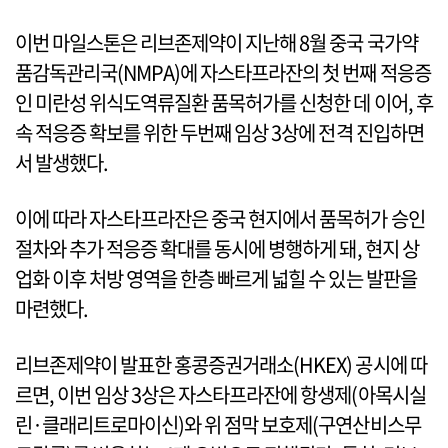
이번 마일스톤은 리브존제약이 지난해 8월 중국 국가약
품감독관리국(NMPA)에 자스타프라잔의 첫 번째 적응증
인 미란성 위식도역류질환 품목허가를 신청한 데 이어, 후
속 적응증 확보를 위한 두번째 임상 3상에 전격 진입하면
서 발생했다.
이에 따라 자스타프라잔은 중국 현지에서 품목허가 승인
절차와 추가 적응증 확대를 동시에 병행하게 돼, 현지 상
업화 이후 처방 영역을 한층 빠르게 넓힐 수 있는 발판을
마련했다.
리브존제약이 발표한 홍콩증권거래소(HKEX) 공시에 따
르면, 이번 임상 3상은 자스타프라잔에 항생제(아목시실
린·클래리트로마이신)와 위 점막 보호제(구연산비스무