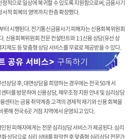
안정적으로 일상에 복귀할 수 있도록 지원함으로써, 금융사기
정서적 회복의 영역까지 한층 확장했다.
1일부터 시행된다. 전기통신금융사기 피해자는 신용회복위원회
있다. 신용회복위원회 전문 컨설턴트와 1:1신용 상담(유선 상
지제도 등 맞춤형 상담 서비스를 무료로 제공받을 수 있다.
선상담 후, 대면상담을 희망하는 경우에는 전국 50개 서
센터를 방문하여 신용상담, 채무조정 지원 안내 및 심리상담
망금융센터는 금융 취약계층 고객의 경제적 재기와 신용 회복을
비롯해 전국 6곳 거점 지역에서 운영되고 있다.
확인된 피해자에게는 전문 심리상담 서비스가 제공된다. 심리
전화 상담으로 심리 상태를 파악한 후 맞춤형 심리상담 전문가