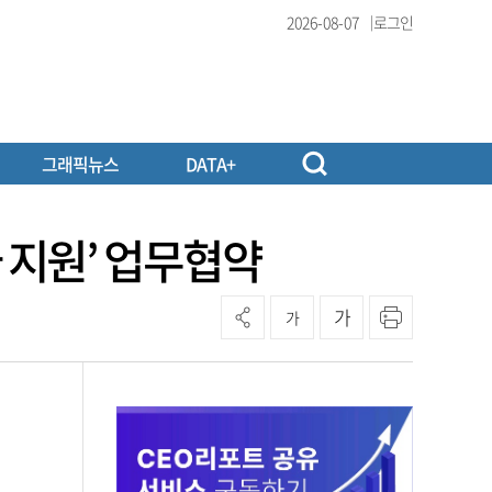
2026-08-07
로그인
그래픽뉴스
DATA+
 지원’ 업무협약
가
가