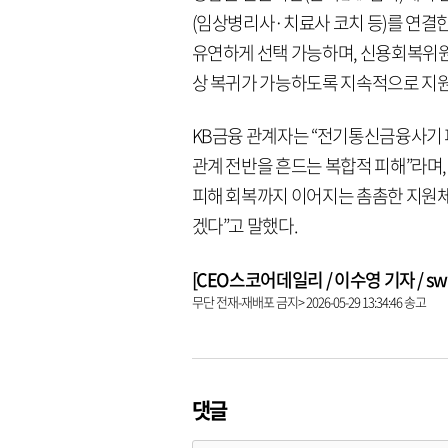
(임상병리사·치료사 코치 등)를 연결한
유연하게 선택 가능하며, 신용회복위원
상 복귀가 가능하도록 지속적으로 지원
KB금융 관계자는 “전기통신금융사기 
관계 전반을 흔드는 복합적 피해”라며,
피해 회복까지 이어지는 촘촘한 지원체
겠다”고 말했다.
[CEO스코어데일리 / 이수영 기자 / swim
무단 전재-재배포 금지> 2026-05-29 13:34:46 송고
댓글