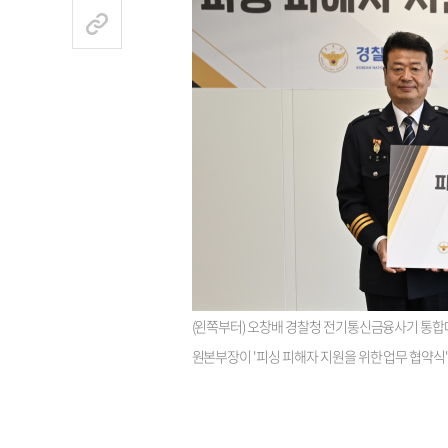
(왼쪽부터) 오창배 경찰청 전기통신금융사기 통합
원본부장이 '피싱 피해자 지원을 위한 업무 협약식'