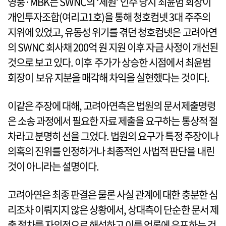
영풍·MBK는 SWNC의 ‘세원’ 인수 당시 최윤범 회장이
개인투자조합(여리고1호)을 통해 청호컴넷 3대 주주의
지위에 있었고, 유동성 위기를 겪던 청호컴넷은 고려아연
의 SWNC 회사채 200억 원 지원 이후 자금 사정이 개선된
것으로 보고 있다. 이후 주가가 상승한 시점에서 최윤범
회장이 보유 지분을 매각해 차익을 실현했다는 것이다.
이같은 주장에 대해, 고려아연측은 법원의 문서제출명령
은 소송 과정에서 필요한 자료 제출을 요구하는 통상적 절
차라고 분명히 선을 그었다. 법원의 요구가 특정 주장이나
의혹의 진위를 인정하거나 최종적인 사법적 판단을 내린
것이 아니라는 설명이다.
고려아연은 최종 판결은 물론 사실 관계에 대한 충분한 심
리조차 이뤄지지 않은 상황에서, 상대측이 단순한 문서 제
출 절차를 자의적으로 해석하고 이를 언론에 유포하는 것