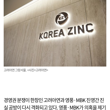
고려아연 그랑서울. <사진=고려아연>
경영권 분쟁이 한창인 고려아연과 영풍·MBK 진영간 진
실 공방이 다시 격화되고 있다. 영풍·MBK가 의혹을 제기