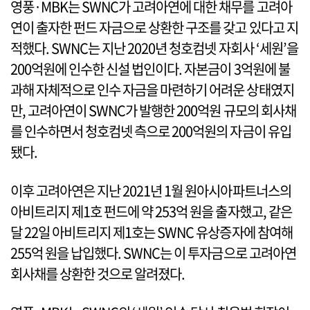
영풍·MBK는 SWNC가 고려아연에 대한 채무를 고려아
연이 출자한 펀드 자금으로 상환한 구조를 갖고 있다고 지
적했다. SWNC는 지난 2020년 청호컴넷 자회사 ‘세원’을
200억원에 인수한 신설 법인이다. 자본금이 3억원에 불
과해 자체적으로 인수 자금을 마련하기 어려운 상태였지
만, 고려아연이 SWNC가 발행한 200억원 규모의 회사채
를 인수하면서 청호컴넷 측으로 200억원의 자금이 유입
됐다.
이후 고려아연은 지난 2021년 1월 원아시아파트너스의
아비트리지 제1호 펀드에 약 253억 원을 출자했고, 같은
달 22일 아비트리지 제1호는 SWNC 유상증자에 참여해
255억 원을 납입했다. SWNC는 이 투자금으로 고려아연
회사채를 상환한 것으로 알려졌다.