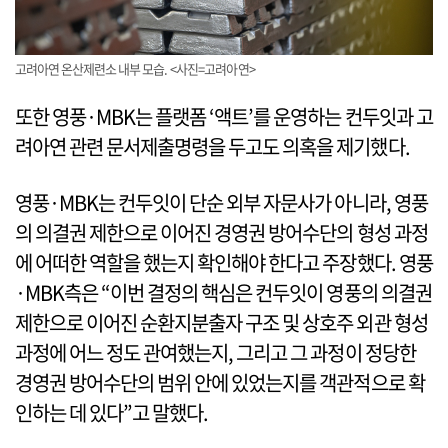
고려아연 온산제련소 내부 모습. <사진=고려아연>
또한 영풍·MBK는 플랫폼 ‘액트’를 운영하는 컨두잇과 고
려아연 관련 문서제출명령을 두고도 의혹을 제기했다.
영풍·MBK는 컨두잇이 단순 외부 자문사가 아니라, 영풍
의 의결권 제한으로 이어진 경영권 방어수단의 형성 과정
에 어떠한 역할을 했는지 확인해야 한다고 주장했다. 영풍
·MBK측은 “이번 결정의 핵심은 컨두잇이 영풍의 의결권
제한으로 이어진 순환지분출자 구조 및 상호주 외관 형성
과정에 어느 정도 관여했는지, 그리고 그 과정이 정당한
경영권 방어수단의 범위 안에 있었는지를 객관적으로 확
인하는 데 있다”고 말했다.