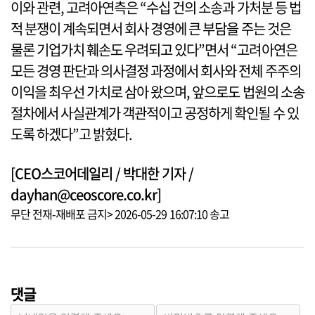
이와 관련, 고려아연측은 “수십 건의 소송과 가처분 등 법
적 분쟁이 계속되면서 회사 경영에 큰 부담을 주는 것은
물론 기업가치 훼손도 우려되고 있다”면서 “고려아연은
모든 경영 판단과 의사결정 과정에서 회사와 전체 주주의
이익을 최우선 가치로 삼아 왔으며, 앞으로도 법원의 소송
절차에서 사실관계가 객관적이고 공정하게 확인될 수 있
도록 하겠다”고 밝혔다.
[CEO스코어데일리 / 박대한 기자 /
dayhan@ceoscore.co.kr]
무단 전재-재배포 금지> 2026-05-29 16:07:10 송고
댓글