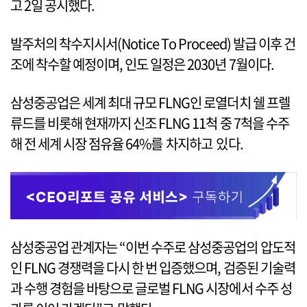
고 2일 공시했다.
발주처의 착수지시서(Notice To Proceed) 발급 이후 건
조에 착수할 예정이며, 인도 일정은 2030년 7월이다.
삼성중공업은 세계 최대 규모 FLNG인 로열더치 쉘 프렐
류드를 비롯해 현재까지 신조 FLNG 11척 중 7척을 수주
해 전 세계 시장 점유율 64%를 차지하고 있다.
삼성중공업 관계자는 “이번 수주로 삼성중공업의 압도적
인 FLNG 경쟁력을 다시 한 번 입증했으며, 검증된 기술력
과 수행 경험을 바탕으로 글로벌 FLNG 시장에서 수주 성