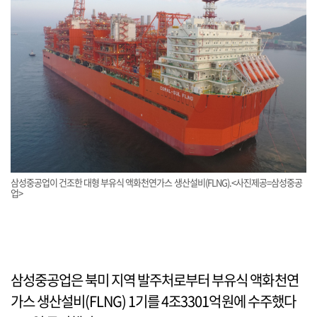
삼성중공업이 건조한 대형 부유식 액화천연가스 생산설비(FLNG).<사진제공=삼성중공
업>
삼성중공업은 북미 지역 발주처로부터 부유식 액화천연
가스 생산설비(FLNG) 1기를 4조3301억원에 수주했다