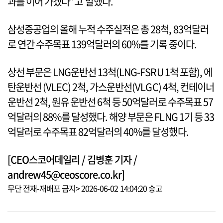
과를 이어 가겠다”고 말했다.
삼성중공업의 올해 누적 수주실적은 총 28척, 83억달러
로 연간 수주목표 139억달러의 60%를 기록 중이다.
상선 부문은 LNG운반선 13척(LNG-FSRU 1척 포함), 에
탄운반선 (VLEC) 2척, 가스운반선(VLGC) 4척, 컨테이너
운반선 2척, 원유 운반선 6척 등 50억달러로 수주목표 57
억달러의 88%를 달성했다. 해양 부문은 FLNG 1기 등 33
억달러로 수주목표 82억달러의 40%를 달성했다.
[CEO스코어데일리 / 김병훈 기자 /
andrew45@ceoscore.co.kr]
무단 전재-재배포 금지> 2026-06-02 14:04:20 송고