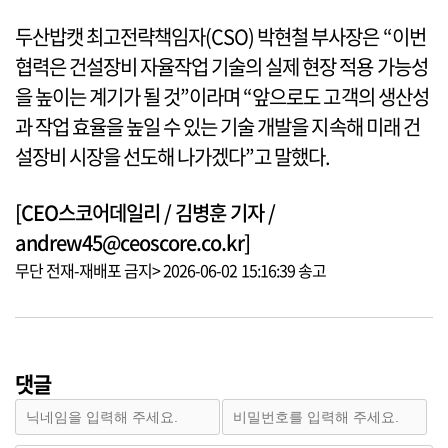
두산밥캣 최고전략책임자(CSO) 박현철 부사장은 “이번
협력은 건설장비 자율작업 기술의 실제 현장 적용 가능성
을 높이는 계기가 될 것”이라며 “앞으로도 고객의 생산성
과 작업 효율을 높일 수 있는 기술 개발을 지속해 미래 건
설장비 시장을 선도해 나가겠다”고 말했다.
[CEO스코어데일리 / 김병훈 기자 /
andrew45@ceoscore.co.kr]
무단 전재-재배포 금지> 2026-06-02 15:16:39 송고
댓글