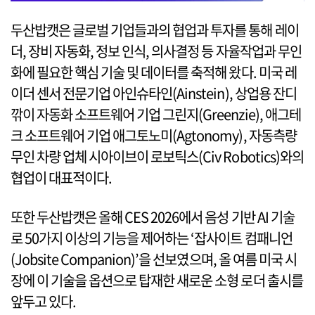
두산밥캣은 글로벌 기업들과의 협업과 투자를 통해 레이
더, 장비 자동화, 정보 인식, 의사결정 등 자율작업과 무인
화에 필요한 핵심 기술 및 데이터를 축적해 왔다. 미국 레
이더 센서 전문기업 아인슈타인(Ainstein), 상업용 잔디
깎이 자동화 소프트웨어 기업 그린지(Greenzie), 애그테
크 소프트웨어 기업 애그토노미(Agtonomy), 자동측량
무인 차량 업체 시아이브이 로보틱스(Civ Robotics)와의
협업이 대표적이다.
또한 두산밥캣은 올해 CES 2026에서 음성 기반 AI 기술
로 50가지 이상의 기능을 제어하는 ‘잡사이트 컴패니언
(Jobsite Companion)’을 선보였으며, 올 여름 미국 시
장에 이 기술을 옵션으로 탑재한 새로운 소형 로더 출시를
앞두고 있다.