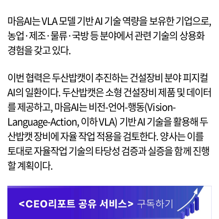
마음AI는 VLA 모델 기반 AI 기술 역량을 보유한 기업으로,
농업·제조·물류·국방 등 분야에서 관련 기술의 상용화
경험을 갖고 있다.
이번 협력은 두산밥캣이 추진하는 건설장비 분야 피지컬
AI의 일환이다. 두산밥캣은 소형 건설장비 제품 및 데이터
를 제공하고, 마음AI는 비전-언어-행동(Vision-
Language-Action, 이하 VLA) 기반 AI 기술을 활용해 두
산밥캣 장비에 자율 작업 적용을 검토한다. 양사는 이를
토대로 자율작업 기술의 타당성 검증과 실증을 함께 진행
할 계획이다.