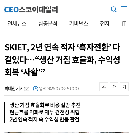
전체뉴스
심층분석
거버넌스
전자
IT
SKIET, 2년 연속 적자 ‘흑자전환’ 다
걸었다…“생산 거점 효율화, 수익성
회복 ‘사활’”
박대한 기자
입력 2026-06-03 09:00:00
생산 거점 효율화로 비용 절감 추진
현금흐름 악화로 재무 건전성 위협
2년 연속 적자 속 수익성 반등 관건