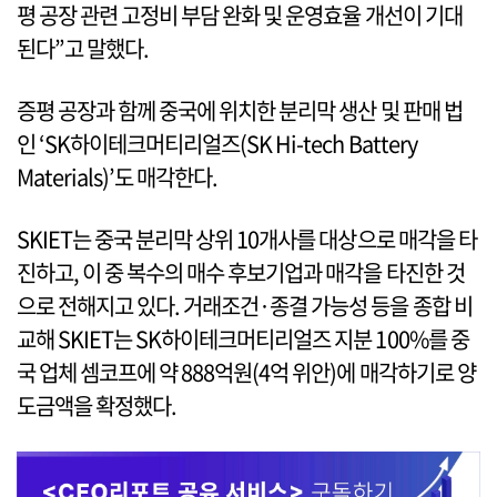
평 공장 관련 고정비 부담 완화 및 운영효율 개선이 기대
된다”고 말했다.
증평 공장과 함께 중국에 위치한 분리막 생산 및 판매 법
인 ‘SK하이테크머티리얼즈(SK Hi-tech Battery
Materials)’도 매각한다.
SKIET는 중국 분리막 상위 10개사를 대상으로 매각을 타
진하고, 이 중 복수의 매수 후보기업과 매각을 타진한 것
으로 전해지고 있다. 거래조건·종결 가능성 등을 종합 비
교해 SKIET는 SK하이테크머티리얼즈 지분 100%를 중
국 업체 셈코프에 약 888억원(4억 위안)에 매각하기로 양
도금액을 확정했다.