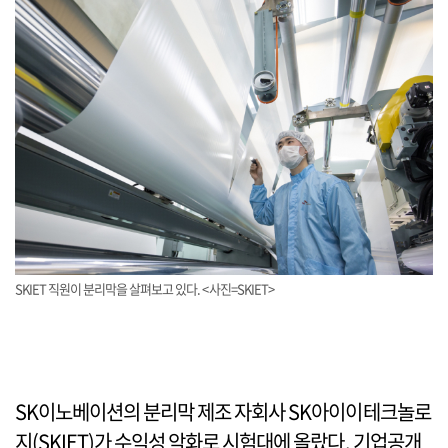
SKIET 직원이 분리막을 살펴보고 있다. <사진=SKIET>
SK이노베이션의 분리막 제조 자회사 SK아이이테크놀로
지(SKIET)가 수익성 악화로 시험대에 올랐다. 기업공개