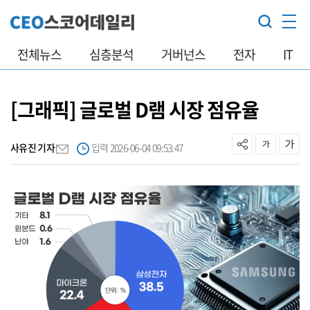
전체뉴스
심층분석
거버넌스
전자
IT
[그래픽] 글로벌 D램 시장 점유율
사유진 기자
입력 2026-06-04 09:53:47