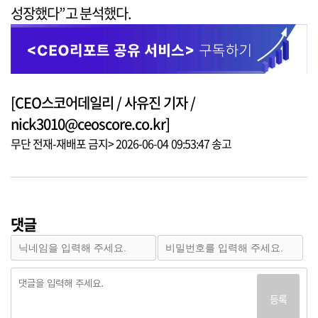
성장했다”고 분석했다.
[CEO스코어데일리 / 사유진 기자 /
nick3010@ceoscore.co.kr]
무단 전재-재배포 금지> 2026-06-04 09:53:47 송고
댓글
등록