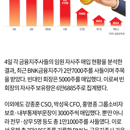
4일 각 금융지주사들의 임원 자사주 매입 현황을 분석한
결과, 최근 BNK금융지주가 2만7000주를 사들이며 주목
을 받았다. 빈대인 회장은 5000주를 매입했다. 이로써 빈
회장의 자사주 보유량은 6만6885주로 집계됐다.
이외에도 강종훈 CSO, 박성욱 CFO, 홍명종 그룹소비자
보호·내부통제부문장이 3000주씩 매입했다. 뿐만 아니
라 전무·상무 5명 등도 총 1만1000주를 사들였다. 이로