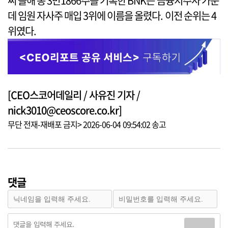
써 올해 총 3만1866주를 기록한 BNK는 금융지주사 가운
데 임원 자사주 매입 3위에 이름을 올렸다. 이전 순위는 4
위였다.
[CEO스코어데일리 / 사유진 기자 /
nick3010@ceoscore.co.kr]
무단 전재-재배포 금지> 2026-06-04 09:54:02 송고
댓글