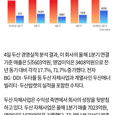
4일 두산 경영실적 분석 결과, 이 회사의 올해 1분기 연결
기준 매출은 5조603억원, 영업이익은 3408억원으로 전
년 동기 대비 각각 17.7%, 71.7% 증가했다. 전자
BG·DDI·두타몰 등 두산 자체사업과 계열사인 두산에너
빌리티·두산밥캣의 실적을 포함한 수치다.
두산 자체사업은 수익성 측면에서 회사의 성장을 뒷받침
하고 있다. 두산 자체사업은 올해 1분기 매출 7023억원,