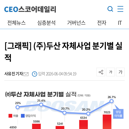
전체뉴스
심층분석
거버넌스
전자
IT
[그래픽] (주)두산 자체사업 분기별 실
적
사유진 기자
입력 2026-06-04 09:54:19