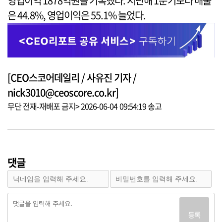
영업이익 1878억원을 기록했다. 지난해 1분기보다 매출
은 44.8%, 영업이익은 55.1% 늘었다.
[CEO스코어데일리 / 사유진 기자 /
nick3010@ceoscore.co.kr]
무단 전재-재배포 금지> 2026-06-04 09:54:19 송고
댓글
등록