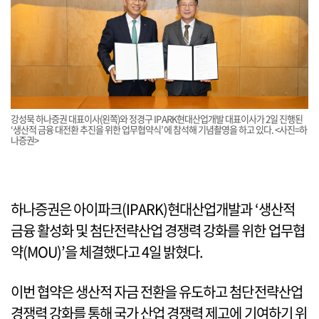
강성묵 하나증권 대표이사(왼쪽)와 정경구 IPARK현대산업개발 대표이사가 2일 진행된
‘생산적 금융 대전환 추진을 위한 업무협약식’에 참석해 기념촬영을 하고 있다. <사진=하
나증권>
하나증권은 아이파크(IPARK)현대산업개발과 ‘생산적
금융 활성화 및 첨단전략산업 경쟁력 강화를 위한 업무협
약(MOU)’을 체결했다고 4일 밝혔다.
이번 협약은 생산적 자금 전환을 유도하고 첨단전략산업
경쟁력 강화를 통해 국가 산업 경쟁력 제고에 기여하기 위