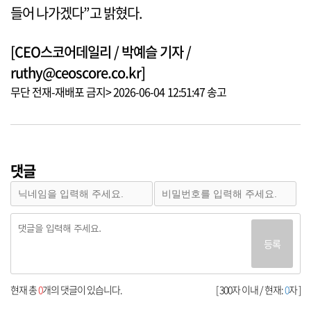
들어 나가겠다”고 밝혔다.
[CEO스코어데일리 / 박예슬 기자 /
ruthy@ceoscore.co.kr]
무단 전재-재배포 금지> 2026-06-04 12:51:47 송고
댓글
등록
현재 총
0
개의 댓글이 있습니다.
[ 300자 이내 / 현재:
0
자 ]