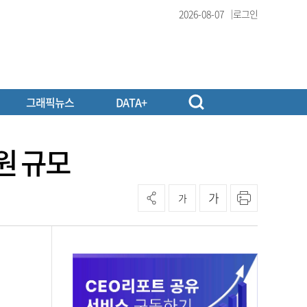
2026-08-07
로그인
그래픽뉴스
DATA+
원 규모
가
가