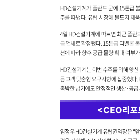
HD건설기계가 폴란드 군에 15톤급 불
주를 따냈다. 유럽 시장에 불도저 제품
4일 HD건설기계에 따르면 최근 폴란
급 업체로 확정됐다. 15톤급 디벨론 불
션에 따라 향후 공급 물량 확대 여부가
HD건설기계는 이번 수주를 위해 양산 
등 고객 맞춤형 요구사항에 집중했다. 
촉박한 납기에도 안정적인 생산·공급 
임정우 HD건설기계 유럽권역장은 “앞