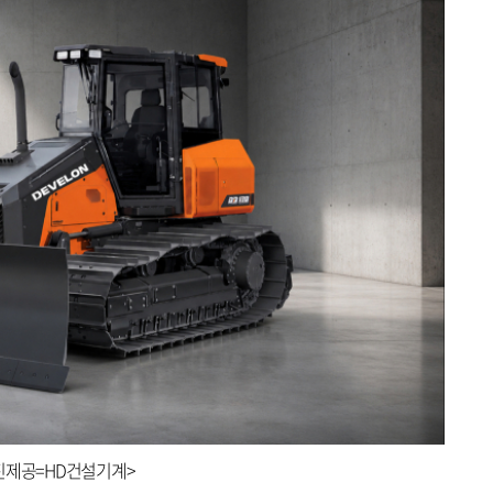
사진제공=HD건설기계>