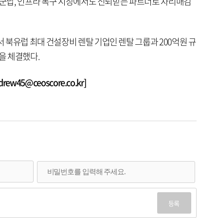
, 군납, 인프라 복구 시장에서도 신뢰받는 파트너로 자리매김
북유럽 최대 건설장비 렌탈 기업인 렌탈 그룹과 200억원 규
을 체결했다.
w45@ceoscore.co.kr]
등록