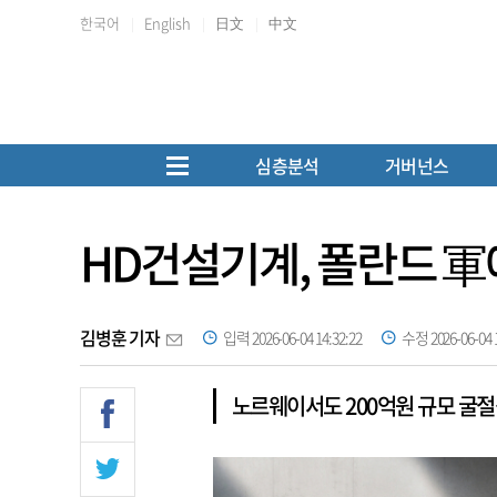
한국어
English
日文
中文
심층분석
거버넌스
HD건설기계, 폴란드 軍
김병훈 기자
입력 2026-06-04 14:32:22
수정 2026-06-04 1
노르웨이서도 200억원 규모 굴