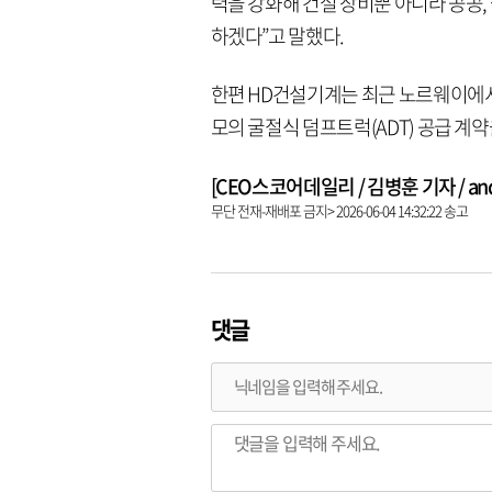
력을 강화해 건설 장비뿐 아니라 공공
하겠다”고 말했다.
한편 HD건설기계는 최근 노르웨이에서 
모의 굴절식 덤프트럭(ADT) 공급 계약
[CEO스코어데일리 / 김병훈 기자 / andre
무단 전재-재배포 금지> 2026-06-04 14:32:22 송고
댓글