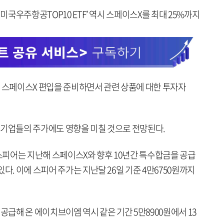
 미국우주항공TOP10 ETF’ 역시 스페이스X를 최대 25%까지
히 스페이스X 편입을 준비하면서 관련 상품에 대한 투자자
 기업들의 주가에도 영향을 미칠 것으로 전망된다.
피어는 지난해 스페이스X와 향후 10년간 특수합금을 공급
다. 이에 스피어 주가는 지난달 26일 기준 4만6750원까지
공급해 온 에이치브이엠 역시 같은 기간 5만8900원에서 13