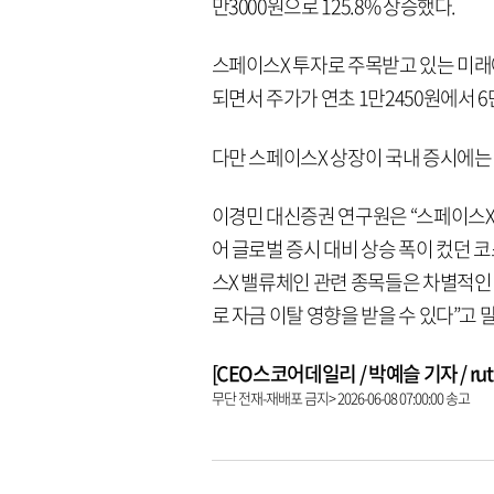
만3000원으로 125.8% 상승했다.
스페이스X 투자로 주목받고 있는 미
되면서 주가가 연초 1만2450원에서 6만
다만 스페이스X 상장이 국내 증시에는 
이경민 대신증권 연구원은 “스페이스X 
어 글로벌 증시 대비 상승 폭이 컸던 
스X 밸류체인 관련 종목들은 차별적인
로 자금 이탈 영향을 받을 수 있다”고 
[CEO스코어데일리 / 박예슬 기자 / ruthy
무단 전재-재배포 금지> 2026-06-08 07:00:00 송고