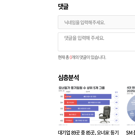
댓글
현재 총
0
개의 댓글이 있습니다.
심층분석
대기업 89곳 중 85곳, 오너家 등기
SM 