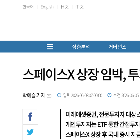
한국어
English
日文
中文
심층분석
거버넌스
스페이스X 상장 임박, 투
박예슬 기자
입력 2026-06-08 07:00:00
수정 2026-06-05 1
미래에셋증권, 전문투자자 대상 
개인투자자는 ETF 통한 간접투자
스페이스X 상장 후 국내 증시 자