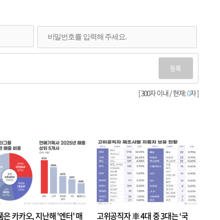
등록
[ 300자 이내 / 현재:
0
자 ]
품은 카카오, 지난해 '엔터' 매
고위공직자 車 4대 중 3대는 ‘국