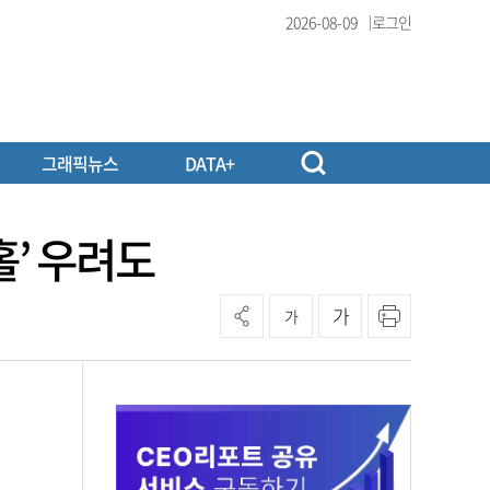
2026-08-09
로그인
그래픽뉴스
DATA+
홀’ 우려도
가
가