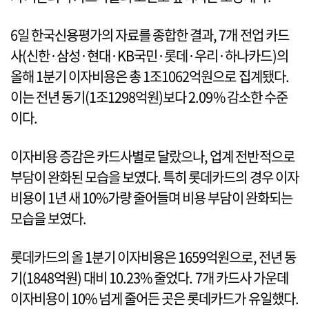
6일 한국신용평가의 자료를 종합한 결과, 7개 전업 카드
사(신한·삼성·현대·KB국민·롯데·우리·하나카드)의
올해 1분기 이자비용은 총 1조1062억원으로 집계됐다.
이는 전년 동기(1조1298억원)보다 2.09% 감소한 수준
이다.
이자비용 증감은 카드사별로 달랐으나, 업계 전반적으로
부담이 완화된 모습을 보였다. 특히 롯데카드의 경우 이자
비용이 1년 새 10%가량 줄어들며 비용 부담이 완화되는
모습을 보였다.
롯데카드의 올 1분기 이자비용은 1659억원으로, 전년 동
기(1848억원) 대비 10.23% 줄었다. 7개 카드사 가운데
이자비용이 10% 넘게 줄어든 곳은 롯데카드가 유일했다.