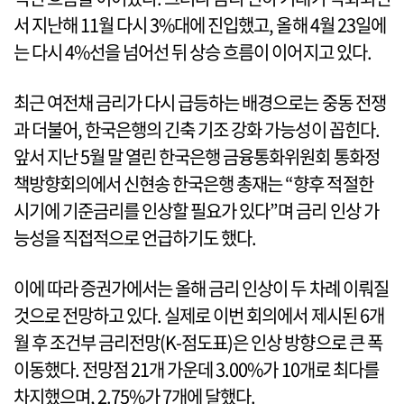
서 지난해 11월 다시 3%대에 진입했고, 올해 4월 23일에
는 다시 4%선을 넘어선 뒤 상승 흐름이 이어지고 있다.
최근 여전채 금리가 다시 급등하는 배경으로는 중동 전쟁
과 더불어, 한국은행의 긴축 기조 강화 가능성이 꼽힌다.
앞서 지난 5월 말 열린 한국은행 금융통화위원회 통화정
책방향회의에서 신현송 한국은행 총재는 “향후 적절한
시기에 기준금리를 인상할 필요가 있다”며 금리 인상 가
능성을 직접적으로 언급하기도 했다.
이에 따라 증권가에서는 올해 금리 인상이 두 차례 이뤄질
것으로 전망하고 있다. 실제로 이번 회의에서 제시된 6개
월 후 조건부 금리전망(K-점도표)은 인상 방향으로 큰 폭
이동했다. 전망점 21개 가운데 3.00%가 10개로 최다를
차지했으며, 2.75%가 7개에 달했다.