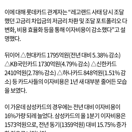
이에 대해 롯데카드 관계자는 “레고랜드 사태 당시 조달
했던 고금리 차입금의 저금리 차환 및 조달 포트폴리오 다
변화, 비용 효율화 등을 통해 이자비용이 감소했다”고 설
명했다.
뒤이어 △현대카드 1795억원(전년 대비 5.38% 감소)
△KB국민카드 1730억원(4.79% 감소) △신한카드
2410억원(2.78% 감소) △하나카드 848억원(1.51% 감
소) 등 카드사들의 이자비용은 1년 새 대부분 줄어든 모습
을 보였다.
이 가운데 삼성카드의 경우에는 전년 대비 이자비용이
16%가량 되레 늘었다. 삼성카드의 올 1분기 이자비용은
1573억원으로, 전년 동기(1359억원) 대비 15.75% 증가