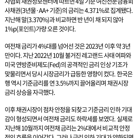
자협회 채권정보센터에 따르면 4일 기준 여신전문금융회
사채권(3년물·AA+ 기준)의 금리는 4.371%로 집계됐다.
지난해 말(3.370%)과 비교하면 반 년이 채 되지 않아
1%p(포인트)가량 오른 것이다.
여전채 금리가 4%대를 넘어선 것은 2023년 이후 약 3년
만이다. 지난 2022년 10월 불거진 레고랜드 사태 여파와
미국 연방준비제도(Fed)의 공격적인 금리 인상 기조가
맞물리면서 당시 시장금리가 급등한 영향이 컸다. 한국은
행 역시 기준금리를 연 3.5%까지 끌어올리며 채권시장
금리 상승을 자극했다.
이후 채권시장이 점차 안정을 되찾고 기준금리 인하 기대
감이 형성되면서 여전채 금리도 하락세를 보였다. 실제로
지난해 10월까지 여전채 금리는 2%대에서 비교적 안정
적인 흐름을 이어갔다. 그러나 금리 인하 기대가 약화되면