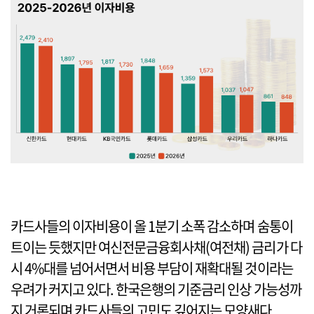
카드사들의 이자비용이 올 1분기 소폭 감소하며 숨통이
트이는 듯했지만 여신전문금융회사채(여전채) 금리가 다
시 4%대를 넘어서면서 비용 부담이 재확대될 것이라는
우려가 커지고 있다. 한국은행의 기준금리 인상 가능성까
지 거론되며 카드사들의 고민도 깊어지는 모양새다.