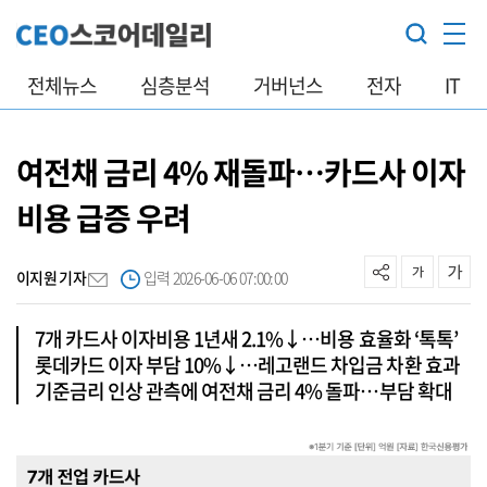
전체뉴스
심층분석
거버넌스
전자
IT
여전채 금리 4% 재돌파…카드사 이자
비용 급증 우려
이지원 기자
입력 2026-06-06 07:00:00
7개 카드사 이자비용 1년새 2.1%↓…비용 효율화 ‘톡톡’
롯데카드 이자 부담 10%↓…레고랜드 차입금 차환 효과
기준금리 인상 관측에 여전채 금리 4% 돌파…부담 확대