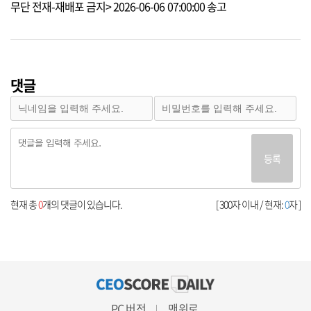
무단 전재-재배포 금지> 2026-06-06 07:00:00 송고
댓글
등록
현재 총
0
개의 댓글이 있습니다.
[ 300자 이내 / 현재:
0
자 ]
PC 버전
맨위로