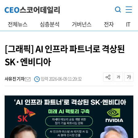
전체뉴스
심층분석
거버넌스
전자
IT
[그래픽] AI 인프라 파트너로 격상된
SK·엔비디아
사유진 기자
입력 2026-06-09 11:29:32