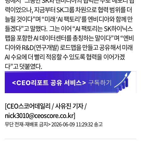
핑에서 “그동안 SK와 엔비디아의 협력은 주로 메모리 협
력이었으나, 지금부터 SK그룹 차원으로 협력 범위를 더
늘릴 것이다”며 “미래 ‘AI 팩토리’를 엔비디아와 함께 만
들겠다”고 말했다. 그는 이어 “AI 팩토리는 SK하이닉스
팹을 포함한 AI 데이터센터를 총칭하는 말이다”며 “엔비
디아와 R&D(연구개발) 로드맵을 만들고 공유해서 미래
AI 수요에 더 빨리 적응할 수 있도록 협력을 이어가겠
다”고 덧붙였다.
[CEO스코어데일리 / 사유진 기자 /
nick3010@ceoscore.co.kr]
무단 전재-재배포 금지> 2026-06-09 11:29:32 송고