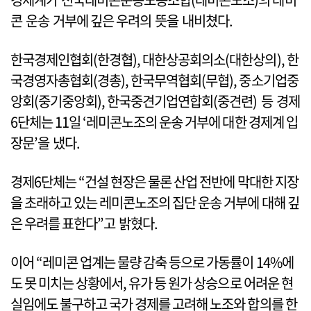
콘 운송 거부에 깊은 우려의 뜻을 내비쳤다.
한국경제인협회(한경협), 대한상공회의소(대한상의), 한
국경영자총협회(경총), 한국무역협회(무협), 중소기업중
앙회(중기중앙회), 한국중견기업연합회(중견련) 등 경제
6단체는 11일 ‘레미콘노조의 운송 거부에 대한 경제계 입
장문’을 냈다.
경제6단체는 “건설 현장은 물론 산업 전반에 막대한 지장
을 초래하고 있는 레미콘노조의 집단 운송 거부에 대해 깊
은 우려를 표한다”고 밝혔다.
이어 “레미콘 업계는 물량 감축 등으로 가동률이 14%에
도 못 미치는 상황에서, 유가 등 원가 상승으로 어려운 현
실임에도 불구하고 국가 경제를 고려해 노조와 합의를 한