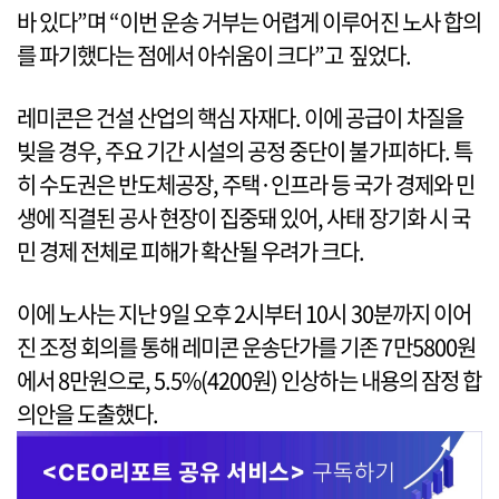
바 있다”며 “이번 운송 거부는 어렵게 이루어진 노사 합의
를 파기했다는 점에서 아쉬움이 크다”고 짚었다.
레미콘은 건설 산업의 핵심 자재다. 이에 공급이 차질을
빚을 경우, 주요 기간 시설의 공정 중단이 불가피하다. 특
히 수도권은 반도체공장, 주택·인프라 등 국가 경제와 민
생에 직결된 공사 현장이 집중돼 있어, 사태 장기화 시 국
민 경제 전체로 피해가 확산될 우려가 크다.
이에 노사는 지난 9일 오후 2시부터 10시 30분까지 이어
진 조정 회의를 통해 레미콘 운송단가를 기존 7만5800원
에서 8만원으로, 5.5%(4200원) 인상하는 내용의 잠정 합
의안을 도출했다.