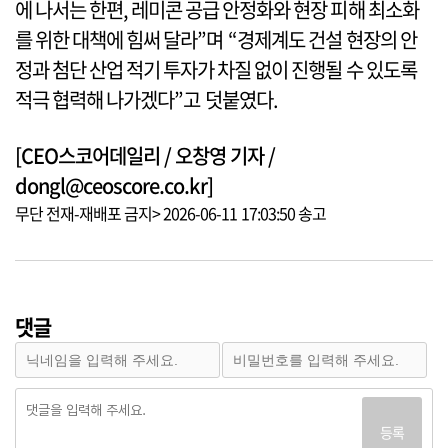
에 나서는 한편, 레미콘 공급 안정화와 현장 피해 최소화
를 위한 대책에 힘써 달라”며 “경제계도 건설 현장의 안
정과 첨단 산업 적기 투자가 차질 없이 진행될 수 있도록
적극 협력해 나가겠다”고 덧붙였다.
[CEO스코어데일리 / 오창영 기자 /
dongl@ceoscore.co.kr]
무단 전재-재배포 금지> 2026-06-11 17:03:50 송고
댓글
등록