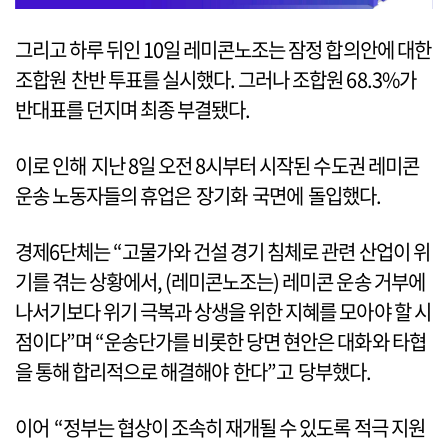
그리고 하루 뒤인 10일 레미콘노조는 잠정 합의안에 대한
조합원 찬반 투표를 실시했다. 그러나 조합원 68.3%가
반대표를 던지며 최종 부결됐다.
이로 인해 지난 8일 오전 8시부터 시작된 수도권 레미콘
운송 노동자들의 휴업은 장기화 국면에 돌입했다.
경제6단체는 “고물가와 건설 경기 침체로 관련 산업이 위
기를 겪는 상황에서, (레미콘노조는) 레미콘 운송 거부에
나서기보다 위기 극복과 상생을 위한 지혜를 모아야 할 시
점이다”며 “운송단가를 비롯한 당면 현안은 대화와 타협
을 통해 합리적으로 해결해야 한다”고 당부했다.
이어 “정부는 협상이 조속히 재개될 수 있도록 적극 지원