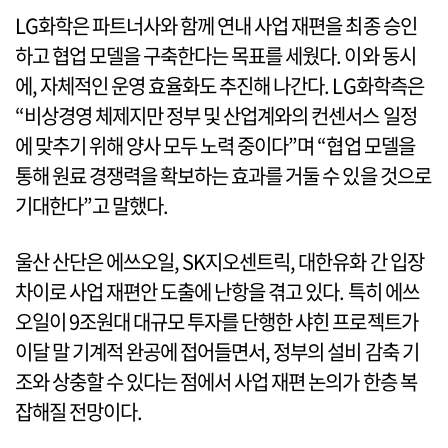
LG화학은 파트너사와 함께 연내 사업 재편을 최종 승인
하고 협업 모델을 구축한다는 목표를 세웠다. 이와 동시
에, 자체적인 운영 효율화도 추진해 나간다. LG화학측은
“비상경영 체제지만 정부 및 산업계와의 컨센서스 일정
에 맞추기 위해 양사 모두 노력 중이다”며 “협업 모델을
통해 원료 경쟁력을 확보하는 효과를 거둘 수 있을 것으로
기대한다”고 말했다.
울산 산단은 에쓰오일, SK지오센트릭, 대한유화 간 입장
차이로 사업 재편안 도출에 난항을 겪고 있다. 특히 에쓰
오일이 9조원대 대규모 투자를 단행한 샤힌 프로젝트가
이달 말 기계적 완공에 접어들면서, 정부의 설비 감축 기
조와 상충할 수 있다는 점에서 사업 재편 논의가 한층 복
잡해질 전망이다.