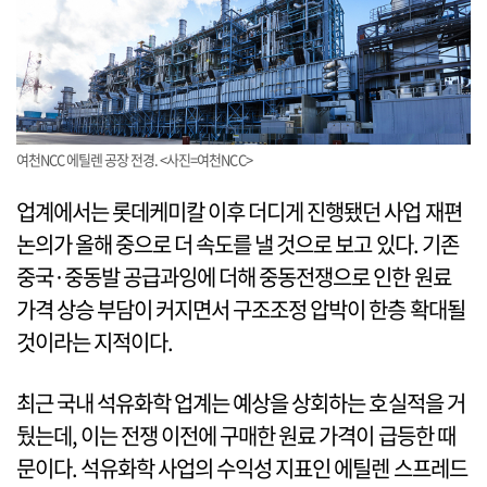
여천NCC 에틸렌 공장 전경. <사진=여천NCC>
업계에서는 롯데케미칼 이후 더디게 진행됐던 사업 재편
논의가 올해 중으로 더 속도를 낼 것으로 보고 있다. 기존
중국·중동발 공급과잉에 더해 중동전쟁으로 인한 원료
가격 상승 부담이 커지면서 구조조정 압박이 한층 확대될
것이라는 지적이다.
최근 국내 석유화학 업계는 예상을 상회하는 호실적을 거
뒀는데, 이는 전쟁 이전에 구매한 원료 가격이 급등한 때
문이다. 석유화학 사업의 수익성 지표인 에틸렌 스프레드