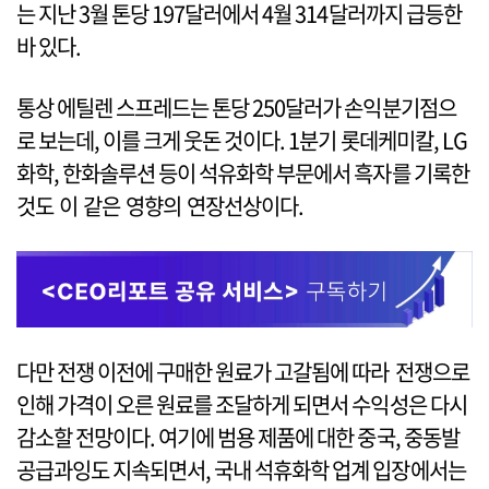
는 지난 3월 톤당 197달러에서 4월 314달러까지 급등한
바 있다.
통상 에틸렌 스프레드는 톤당 250달러가 손익분기점으
로 보는데, 이를 크게 웃돈 것이다. 1분기 롯데케미칼, LG
화학, 한화솔루션 등이 석유화학 부문에서 흑자를 기록한
것도 이 같은 영향의 연장선상이다.
다만 전쟁 이전에 구매한 원료가 고갈됨에 따라 전쟁으로
인해 가격이 오른 원료를 조달하게 되면서 수익성은 다시
감소할 전망이다. 여기에 범용 제품에 대한 중국, 중동발
공급과잉도 지속되면서, 국내 석휴화학 업계 입장에서는