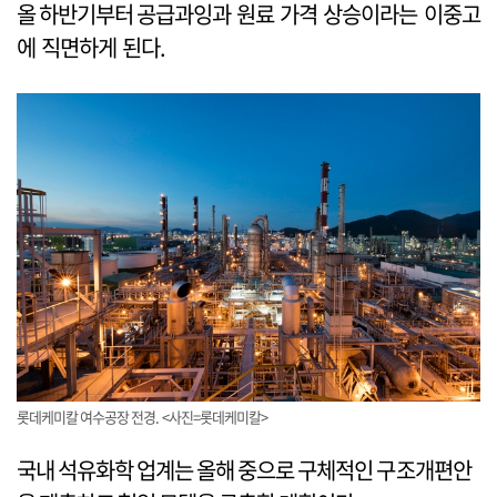
올 하반기부터 공급과잉과 원료 가격 상승이라는 이중고
에 직면하게 된다.
롯데케미칼 여수공장 전경. <사진=롯데케미칼>
국내 석유화학 업계는 올해 중으로 구체적인 구조개편안