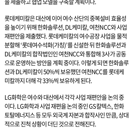
을 제출하고 협업 모델을 구축할 계획이다.
롯데케미칼은 대산에 이어 여수 산단의 중복설비 효율성
을 높이기 위해 한화솔루션, DL케미칼, 여천NCC와 사업
재편안을 제출했다. 롯데케미칼의 여수공장 사업을 물적
분할해 ‘롯데여수석화(가칭)’를 신설한 뒤 한화솔루션과
DL케미칼의 합작법인인 여천NCC와 통합해 3사가 공동
으로 운영하는 방안을 계획 중이다. 이렇게 되면 한화솔루
션과 DL케미칼이 50%씩 보유했던 여천NCC를 롯데케
미칼까지 더해 각 33%씩 보유하게 된다.
LG화학은 여수와 대산에서 각각 사업 재편안을 논의 중
이다. LG화학과 사업 재편을 논의 중인 GS칼텍스, 한화
토탈에너지스 등 모두 외국계 자본과 합작사인 만큼, 상대
적으로 진척 상황이 더딘 것으로 전해진다.