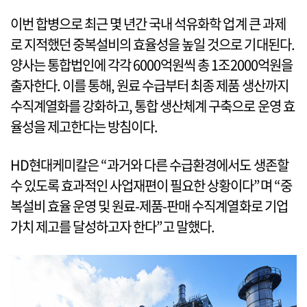
이번 합병으로 최근 몇 년간 국내 석유화학 업계 큰 과제
로 지적했던 중복설비의 효율성을 높일 것으로 기대된다.
양사는 통합법인에 각각 6000억원씩 총 1조2000억원을
출자한다. 이를 통해, 원료 수급부터 최종 제품 생산까지
수직계열화를 강화하고, 통합 생산체계 구축으로 운영 효
율성을 제고한다는 방침이다.
HD현대케미칼은 “과거와 다른 수급환경에서도 생존할
수 있도록 효과적인 사업재편이 필요한 상황이다”며 “중
복설비 효율 운영 및 원료-제품-판매 수직계열화로 기업
가치 제고를 달성하고자 한다”고 말했다.