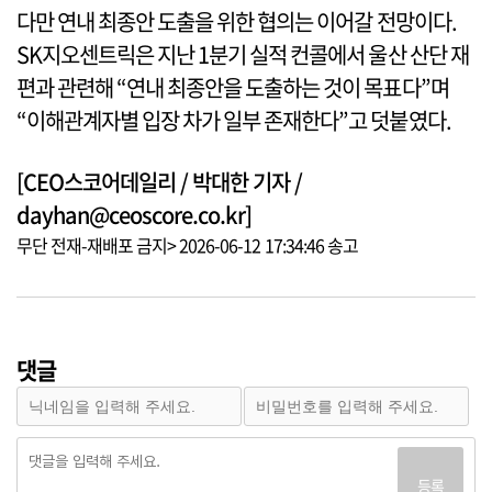
다만 연내 최종안 도출을 위한 협의는 이어갈 전망이다.
SK지오센트릭은 지난 1분기 실적 컨콜에서 울산 산단 재
편과 관련해 “연내 최종안을 도출하는 것이 목표다”며
“이해관계자별 입장 차가 일부 존재한다”고 덧붙였다.
[CEO스코어데일리 / 박대한 기자 /
dayhan@ceoscore.co.kr]
무단 전재-재배포 금지> 2026-06-12 17:34:46 송고
댓글
등록