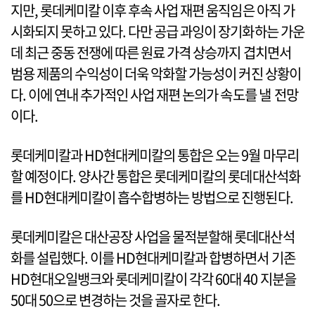
지만, 롯데케미칼 이후 후속 사업 재편 움직임은 아직 가
시화되지 못하고 있다. 다만 공급 과잉이 장기화하는 가운
데 최근 중동 전쟁에 따른 원료 가격 상승까지 겹치면서
범용 제품의 수익성이 더욱 악화할 가능성이 커진 상황이
다. 이에 연내 추가적인 사업 재편 논의가 속도를 낼 전망
이다.
롯데케미칼과 HD현대케미칼의 통합은 오는 9월 마무리
할 예정이다. 양사간 통합은 롯데케미칼의 롯데대산석화
를 HD현대케미칼이 흡수합병하는 방법으로 진행된다.
롯데케미칼은 대산공장 사업을 물적분할해 롯데대산석
화를 설립했다. 이를 HD현대케미칼과 합병하면서 기존
HD현대오일뱅크와 롯데케미칼이 각각 60대 40 지분을
50대 50으로 변경하는 것을 골자로 한다.