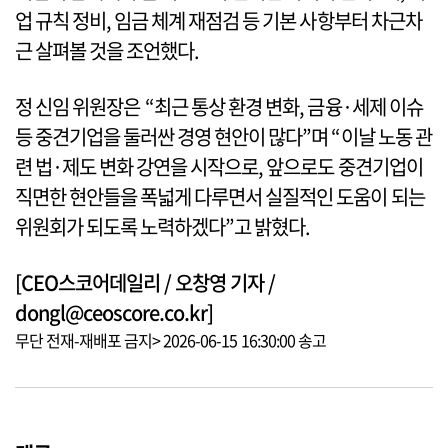
업 규칙 정비, 임금 체계 재점검 등 기본 사항부터 차근차
근 살펴볼 것을 조언했다.
정 신임 위원장은 “최근 통상 환경 변화, 금융·세제 이슈
등 중견기업을 둘러싼 경영 현안이 많다”며 “이날 노동 관
련 법·제도 변화 강연을 시작으로, 앞으로도 중견기업이
직면한 현안들을 폭넓게 다루면서 실질적인 도움이 되는
위원회가 되도록 노력하겠다”고 밝혔다.
[CEO스코어데일리 / 오창영 기자 /
dongl@ceoscore.co.kr]
무단 전재-재배포 금지> 2026-06-15 16:30:00 송고