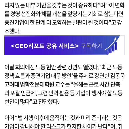
리지 않는 내부 기반을 갖추는 것이 중요하다”며 “이 변화
를 경영 선진화와 체질 개선을 앞당기는 기회로 삼는다면
중견기업이 한 단계 더 도약하는 발판이 될 것이다”고 강
조했다.
이날 회의에선 노동 현안 관련 강연도 열렸다. ‘최근 노동
정책 흐름과 중견기업 대응 방안’을 주제로 강연한 김동욱
고려대 법학전문대학원 교수는 “올해는 근로 시간 단축
과 포괄 임금제, 고령 인력 활용 등 기업이 챙겨야 할 노동
현안이 많다”고 진단했다.
이어 “법 시행 이후에 움직이는 것과 미리 준비하는 것은
기업이 감내해야 할 리스크가 현저한 차이가 난다”며, 취