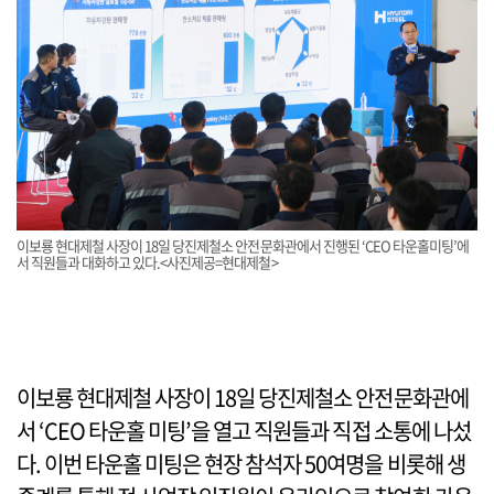
이보룡 현대제철 사장이 18일 당진제철소 안전문화관에서 진행된 ‘CEO 타운홀미팅’에
서 직원들과 대화하고 있다.<사진제공=현대제철>
이보룡 현대제철 사장이 18일 당진제철소 안전문화관에
서 ‘CEO 타운홀 미팅’을 열고 직원들과 직접 소통에 나섰
다. 이번 타운홀 미팅은 현장 참석자 50여명을 비롯해 생