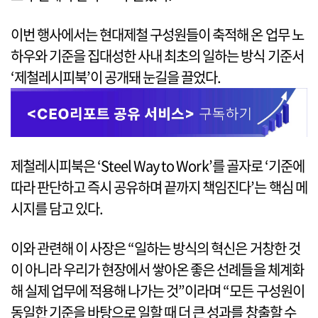
이번 행사에서는 현대제철 구성원들이 축적해 온 업무 노
하우와 기준을 집대성한 사내 최초의 일하는 방식 기준서
‘제철레시피북’이 공개돼 눈길을 끌었다.
제철레시피북은 ‘Steel Way to Work’를 골자로 ‘기준에
따라 판단하고 즉시 공유하며 끝까지 책임진다’는 핵심 메
시지를 담고 있다.
이와 관련해 이 사장은 “일하는 방식의 혁신은 거창한 것
이 아니라 우리가 현장에서 쌓아온 좋은 선례들을 체계화
해 실제 업무에 적용해 나가는 것”이라며 “모든 구성원이
동일한 기준을 바탕으로 일할 때 더 큰 성과를 창출할 수