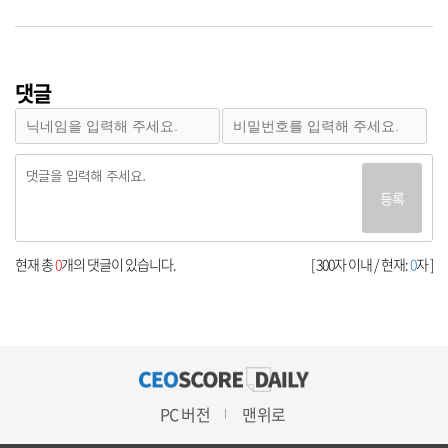
댓글
등록
현재 총
0
개의 댓글이 있습니다.
[ 300자 이내 / 현재:
0
자 ]
PC 버전
맨위로