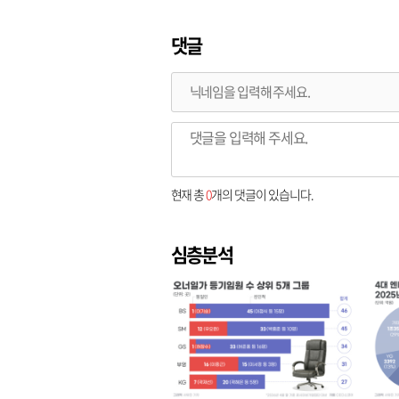
댓글
현재 총
0
개의 댓글이 있습니다.
심층분석