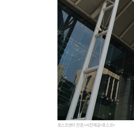
포스코센터 전경.<사진제공=포스코>