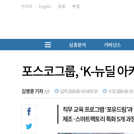
한국어
English
日文
中文
심층분석
거버넌스
포스코그룹, ‘K-뉴딜 
김병훈 기자
입력 2026-06-19 14:07:10
수정 2026-06-19 1
직무 교육 프로그램 ‘포유드림’과
제조·스마트팩토리 특화 5개 과