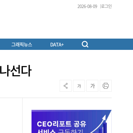
2026-08-09
로그인
그래픽뉴스
DATA+
 나선다
가
가