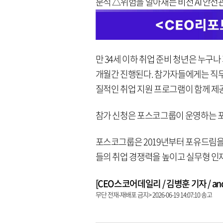
분석 △위험을 알아채는 비전 AI 안전관
만 34세 이하 취업 준비 청년은 누구나
개월간 진행된다. 참가자들에게는 직무 
질적인 취업 지원 프로그램이 함께 제
참가 신청은 포스코그룹이 운영하는 포
포스코그룹은 2019년부터 포유드림을 
들의 취업 경쟁력을 높이고 실무형 인
[CEO스코어데일리 / 김병훈 기자 / andre
무단 전재-재배포 금지> 2026-06-19 14:07:10 송고