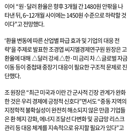
이어 “원·달러 환율은 향후 3개월 간 1480원 안팎을 나
타낸 뒤, 6~12개월 사이에는 1450원 수준으로 하락할 것
이다”고 전망했다.
‘환율 변동에 따른 산업별 파급 효과 및 기업의 대응 전
략’을 주제로 발표한 조경엽 씨지엘경제연구원 원장은 고
환율에 대해 △달러 강세 △한·미 금리 차 △글로벌 자금
이동 등이 중첩돼 중장기 대응이 필요한 구조적 문제로 진
단했다.
조 원장은 “최근 미국과 이란 간 군사적 긴장 관계가 완화
한 것은 우리 경제에 긍정적 신호다”면서도 “중동 지역의
지정학적 불확실성이 완전히 해소되지 않은 만큼 기업들
은 환 헤지 강화, 에너지 조달선 다변화 및 공급망 리스크
관리 등 대응 체계를 지속적으로 유지할 필요가 있다”고