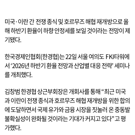
미국·이란 간 전쟁 종식 및 호르무즈 해협 재개방으로 올
해 하반기 환율이 하향 안정세를 보일 것이라는 전망이 제
기됐다.
한국경제인협회(한경협)는 22일 서울 여의도 FKI타워에
서 ‘2026년 하반기 환율 전망과 산업별 대응 전략’ 세미나
를 개최했다.
김창범 한경협 상근부회장은 개회사를 통해 “최근 미국
과 이란이 전쟁 종식과 호르무즈 해협 재개방을 위한 합의
에 도달하면서 국제 유가와 금융 시장을 짓눌러 온 중동발
불확실성이 완화될 것이라는 기대가 커지고 있다”고 평
가했다.