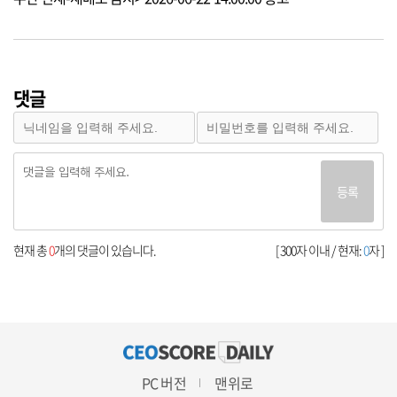
댓글
등록
현재 총
0
개의 댓글이 있습니다.
[ 300자 이내 / 현재:
0
자 ]
PC 버전
맨위로