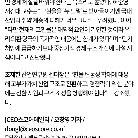
인 경제 체질을 바꿔야 한다는 목소리도 높았다. 허준영
서강대 교수는 “고환율을 ‘뉴 노멀’로 받아들이기엔 국내
산업과 취약 계층의 피해가 너무 크다”고 우려했다. 이어
“다만 현재의 고환율은 대외적 요인에 기인한 것이라 우
리 외환 당국의 독자적인 대응에는 한계가 있다”며 “단기
처방에 급급하기보다 중장기적 경제 구조 개선에 나설 시
점이다”고 진단했다.
조재한 산업연구원 센터장은 “환율 변동성 확대에 대응
해 고부가가치 산업 구조로 전환하고, 경쟁력이 약한 분야
에는 전환 지원과 구조 조정을 병행해야 한다”고 강조했
다.
[CEO스코어데일리 / 오창영 기자 /
dongl@ceoscore.co.kr]
무단 전재-재배포 금지> 2026-06-22 14:00:00 송고