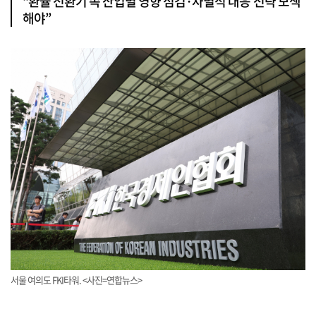
“환율 전환기 속 산업별 영향 점검·차별적 대응 전략 모색
해야”
서울 여의도 FKI타워. <사진=연합뉴스>