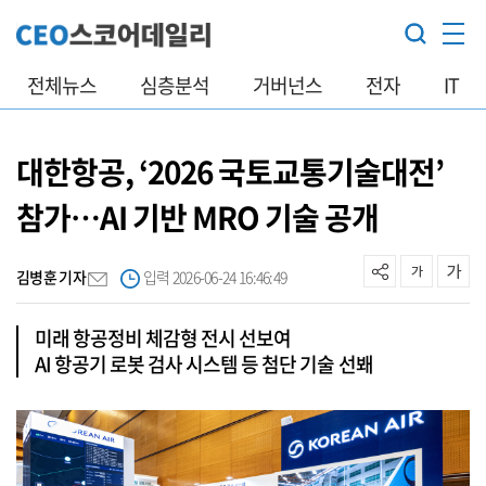
전체뉴스
심층분석
거버넌스
전자
IT
대한항공, ‘2026 국토교통기술대전’
참가…AI 기반 MRO 기술 공개
김병훈 기자
입력 2026-06-24 16:46:49
미래 항공정비 체감형 전시 선보여
AI 항공기 로봇 검사 시스템 등 첨단 기술 선봬