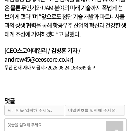
은 물론 무인기와 UAM 분야의 미래 기술까지 폭넓게 선
보이게 됐다”며 “앞으로도 첨단 기술 개발과 파트너사들
과의 상생 협력을 통해 항공우주 산업의 혁신과 건강한 생
태계 조성에 기여하겠다”고 말했다.
[CEO스코어데일리 / 김병훈 기자 /
andrew45@ceoscore.co.kr]
무단 전재-재배포 금지> 2026-06-24 16:46:49 송고
댓글