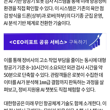
는 AI 기반 항공기 로봇 검사 시스템을 통해 미래 항공정비
환경을 직접 확인할 수 있다. 이 시스템은 기존의 육안 점
검 방식을 드론(상부)과 로버(하부)의 다기종 군집 운영,
AI 분석 기반 체계로 전환한 기술이다.
이를 통해 정비사의 고소 작업 부담을 줄이는 동시에 대형
항공기 기준 8~10시간이 소요되던 외관 검사 시간을 약
50분으로 단축할 수 있다. 관람객들은 로봇이 수집한 데
이터를 AI가 분석해 1㎜급 결함까지 판독하는 과정을 살
펴보고, 정비 지원용 AI 챗봇도 직접 체험할 수 있다.
대한항공은 미래 무인 항공체계 기술도 함께 소개한다. 이