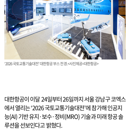
‘2026 국토교통기술대전’ 대한항공 부스 전경.<사진제공=대한항공>
대한항공이 이달 24일부터 26일까지 서울 강남구 코엑스
에서 열리는 ‘2026 국토교통기술대전’에 참가해 인공지
능(AI) 기반 유지·보수·정비(MRO) 기술과 미래 항공 솔
루션을 선보인다고 밝혔다.