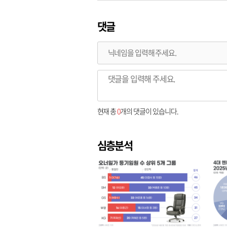
댓글
현재 총
0
개의 댓글이 있습니다.
심층분석