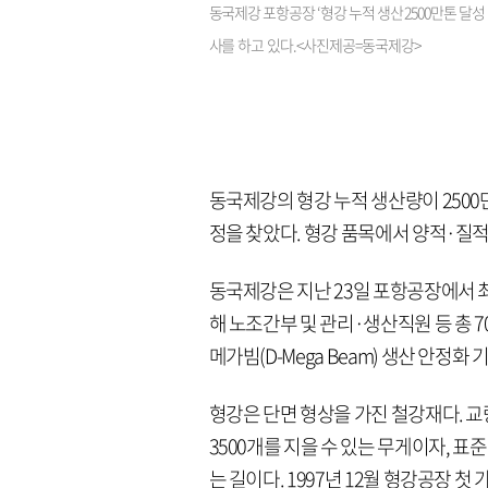
동국제강 포항공장 ‘형강 누적 생산 2500만톤 달성 
사를 하고 있다.<사진제공=동국제강>
동국제강의 형강 누적 생산량이 2500
정을 찾았다. 형강 품목에서 양적·질
동국제강은 지난 23일 포항공장에서 
해 노조간부 및 관리·생산직원 등 총 70
메가빔(D-Mega Beam) 생산 안정화
형강은 단면 형상을 가진 철강재다. 교량
3500개를 지을 수 있는 무게이자, 표준
는 길이다. 1997년 12월 형강공장 첫