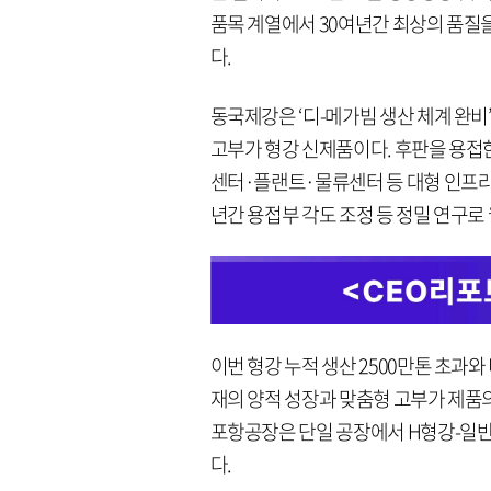
품목 계열에서 30여년간 최상의 품질을
다.
동국제강은 ‘디-메가빔 생산 체계 완비
고부가 형강 신제품이다. 후판을 용접한
센터·플랜트·물류센터 등 대형 인프라 
년간 용접부 각도 조정 등 정밀 연구로
이번 형강 누적 생산 2500만톤 초과
재의 양적 성장과 맞춤형 고부가 제품
포항공장은 단일 공장에서 H형강-일반
다.