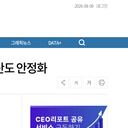
2026-08-08
로그인
그래픽뉴스
DATA+
생산도 안정화
가
가