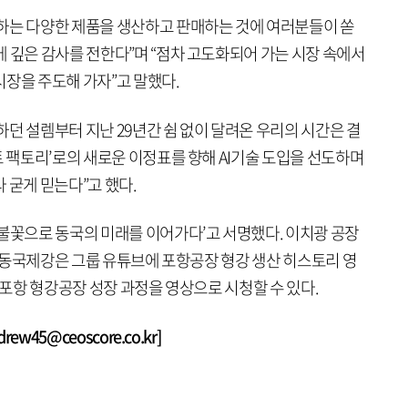
하는 다양한 제품을 생산하고 판매하는 것에 여러분들이 쏟
 깊은 감사를 전한다”며 “점차 고도화되어 가는 시장 속에서
시장을 주도해 가자”고 말했다.
던 설렘부터 지난 29년간 쉼 없이 달려온 우리의 시간은 결
트 팩토리’로의 새로운 이정표를 향해 AI기술 도입을 선도하며
 굳게 믿는다”고 했다.
 불꽃으로 동국의 미래를 이어가다’고 서명했다. 이치광 공장
다. 동국제강은 그룹 유튜브에 포항공장 형강 생산 히스토리 영
 포항 형강공장 성장 과정을 영상으로 시청할 수 있다.
w45@ceoscore.co.kr]