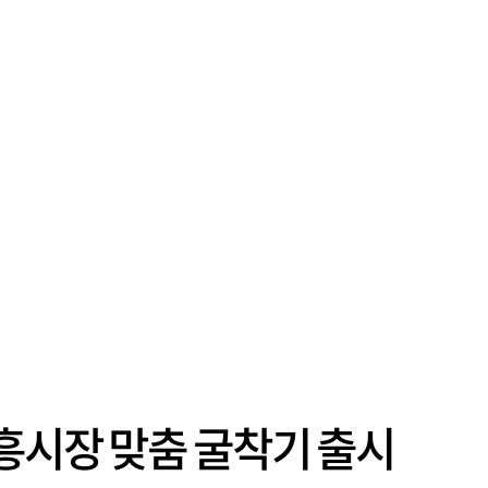
흥시장 맞춤 굴착기 출시