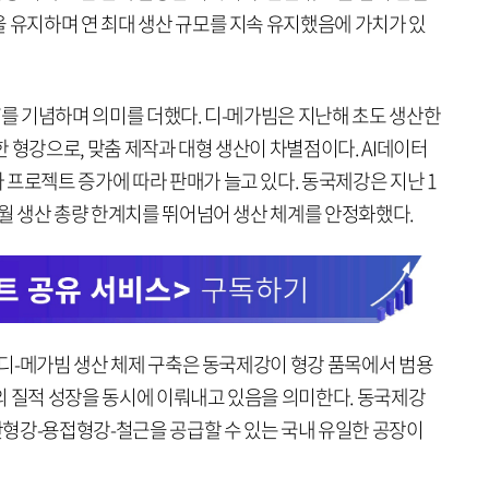
 유지하며 연 최대 생산 규모를 지속 유지했음에 가치가 있
’를 기념하며 의미를 더했다. 디-메가빔은 지난해 초도 생산한
 형강으로, 맞춤 제작과 대형 생산이 차별점이다. AI데이터
프로젝트 증가에 따라 판매가 늘고 있다. 동국제강은 지난 1
 월 생산 총량 한계치를 뛰어넘어 생산 체계를 안정화했다.
와 디-메가빔 생산 체제 구축은 동국제강이 형강 품목에서 범용
의 질적 성장을 동시에 이뤄내고 있음을 의미한다. 동국제강
형강-용접형강-철근을 공급할 수 있는 국내 유일한 공장이