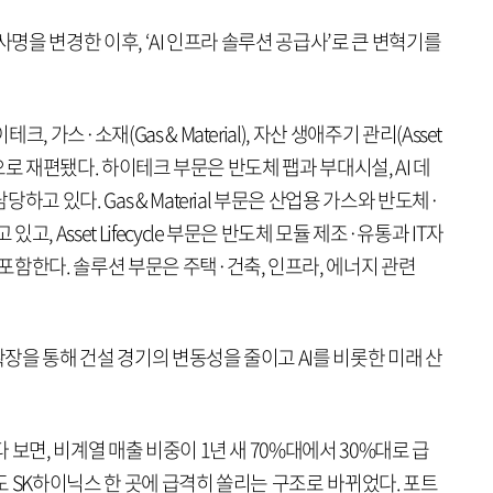
사명을 변경한 이후, ‘AI 인프라 솔루션 공급사’로 큰 변혁기를
 가스·소재(Gas & Material), 자산 생애주기 관리(Asset
 중심으로 재편됐다. 하이테크 부문은 반도체 팹과 부대시설, AI 데
고 있다. Gas & Material 부문은 산업용 가스와 반도체·
 Asset Lifecycle 부문은 반도체 모듈 제조·유통과 IT자
함한다. 솔루션 부문은 주택·건축, 인프라, 에너지 관련
을 통해 건설 경기의 변동성을 줄이고 AI를 비롯한 미래 산
보면, 비계열 매출 비중이 1년 새 70%대에서 30%대로 급
 SK하이닉스 한 곳에 급격히 쏠리는 구조로 바뀌었다. 포트