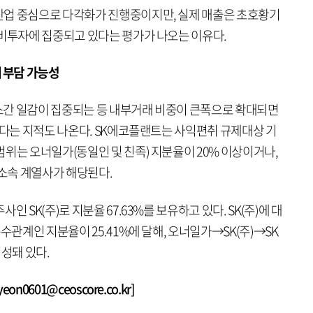
산업 중심으로 다각화가 진행중이지만, 실제 매출은 초호황기
설비투자에 집중되고 있다는 평가가 나오는 이유다.
 부담 가능성
스간 일감이 집중되는 등 내부거래 비중이 큰폭으로 확대되면
있다는 지적도 나온다. SK에코플랜트는 사익편취 규제대상 기
위는 오너일가(동일인 및 친족) 지분율이 20% 이상이거나,
 소속 계열사가 해당된다.
 SK(주)로 지분율 67.63%를 보유하고 있다. SK(주)에 대
수관계인 지분율이 25.41%에 달해, 오너일가→SK(주)→SK
성돼 있다.
n0601@ceoscore.co.kr]