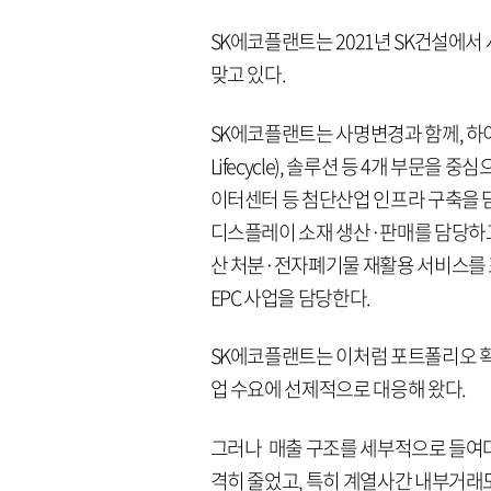
SK에코플랜트는 2021년 SK건설에서 
맞고 있다.
SK에코플랜트는 사명변경과 함께, 하이테크,
Lifecycle), 솔루션 등 4개 부문을
이터센터 등 첨단산업 인프라 구축을 담당하
디스플레이 소재 생산·판매를 담당하고 있고,
산 처분·전자폐기물 재활용 서비스를 포
EPC 사업을 담당한다.
SK에코플랜트는 이처럼 포트폴리오 확장
업 수요에 선제적으로 대응해 왔다.
그러나 매출 구조를 세부적으로 들여다 
격히 줄었고, 특히 계열사간 내부거래도