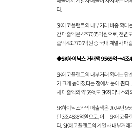
매출에서 계열사 매출이 차지하는 내부거래
다.
SK에코플랜트의 내부거래 비중 확대는 
간 매출액은 4조7005억원으로, 전년도
출액 4조7706억원 중 국내 계열사 매출
◆SK하이닉스 거래액 9569억→4조
SK에코플랜트의 내부거래 확대는 단순
가 크게 높아졌다는 점에서 눈에 띈다. 
체 매출액의 약 59%도 SK하이닉스와
SK하이닉스와의 매출액은 2024년 95
만 3조4888억원으로, 이는 SK에코플
다. SK에코플랜트의 계열사 내부거래가