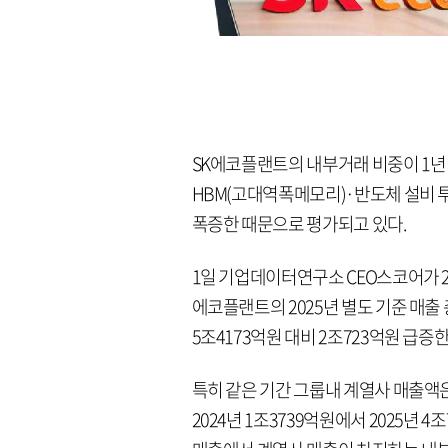
SK에코플랜트의 내부거래 비중이 1년 
HBM(고대역폭메모리)·반도체 설비 투
폭증한 때문으로 평가되고 있다.
1일 기업데이터연구소 CEO스코어가 20
에코플랜트의 2025년 별도 기준 매출 
5조4173억원 대비 2조723억원 급증한
특히 같은 기간 그룹내 계열사 매출액은
2024년 1조3739억원에서 2025년 