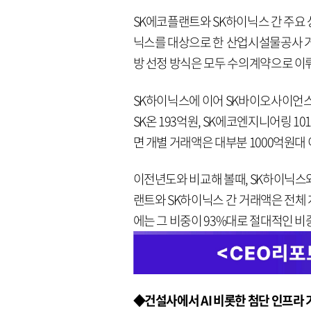
SK에코플랜트와 SK하이닉스 간 주요
닉스를 대상으로 한 산업시설물공사 거래
방 선정 방식은 모두 수의계약으로 이뤄
SK하이닉스에 이어 SK바이오사이언스 1
SK온 193억원, SK에코엔지니어링 
면 개별 거래액은 대부분 1000억원대
이전년도와 비교해 볼때, SK하이닉스와
랜트와 SK하이닉스 간 거래액은 전체 계
에는 그 비중이 93%대로 절대적인 비
◆건설사에서 AI 비롯한 첨단 인프라