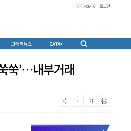
2026-08-07
로그인
그래픽뉴스
DATA+
 ‘쑥쑥’…내부거래
가
가