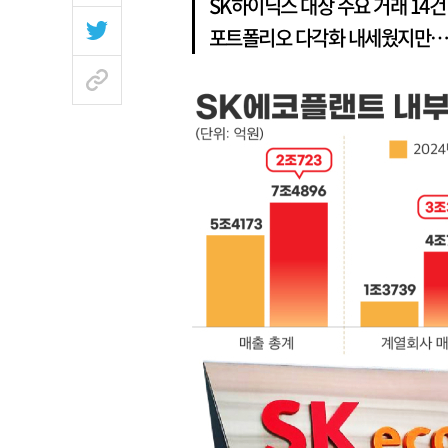
SK하이닉스 대상 주요 거래 1
포트폴리오 다각화 내세웠지만…비계