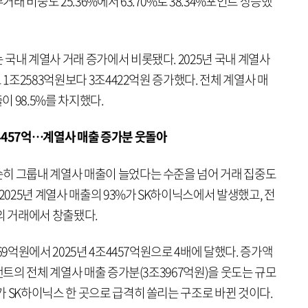
 비중도 25.36%에서 63.70%로 38.34%포인트 상승했
국내 계열사 거래 증가에서 비롯됐다. 2025년 국내 계열사
 1조2583억원보다 3조4422억원 증가했다. 전체 계열사 매
이 98.5%를 차지했다.
4457억…계열사 매출 증가분 웃돌아
히 그룹내 계열사 매출이 늘었다는 수준을 넘어 거래 집중도
2025년 계열사 매출의 93%가 SK하이닉스에서 발생했고, 전
의 거래에서 창출됐다.
69억원에서 2025년 4조4457억원으로 4배에 달했다. 증가액
랜트의 전체 계열사 매출 증가분(3조3967억원)을 웃도는 규모
 SK하이닉스 한 곳으로 급격히 쏠리는 구조로 바뀐 것이다.