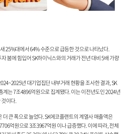
새 25%대에서 64% 수준으로 급등한 것으로 나타났다.
자 붐에 힘입어 SK하이닉스와의 거래가 전년 대비 5배 가량
24~2025년 대기업집단 내부거래 현황을 조사한 결과, SK
총계는 7조4896억원으로 집계됐다. 이는 이전년도인 2024년
 것이다.
 더 큰 폭으로 늘었다. SK에코플랜트의 계열사 매출액은
4조7706억원으로 3조3967억원 이나 급증했다. 이에 따라, 전체