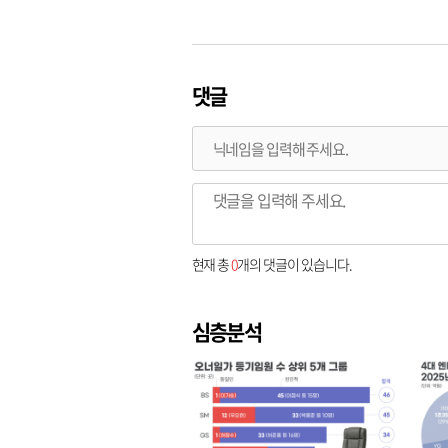
댓글
현재 총
0
개의 댓글이 있습니다.
심층분석