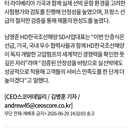
터 라이베리아 기국과 함께 실제 선박 운항 환경을 고려한
시험평가와 검토를 진행해 안정성을 높였으며, 프랑스 선
급의 철저한 검증을 통해 제품의 완성도를 높였다.
남영준 HD한국조선해양 SD사업대표는 “이번 인증식은
선급, 기국, 국내 우수 협력사들과 함께 HD한국조선해양
이 독자 개발한 고압펌프의 세계적인 경쟁력을 확인한 뜻
깊은 자리”라며 “검증된 안정성을 바탕으로 실선박에도
성공적으로 적용해 고객들의 서비스 만족도를 한 단계 더
높이겠다”고 말했다.
[CEO스코어데일리 / 김병훈 기자 /
andrew45@ceoscore.co.kr]
무단 전재-재배포 금지> 2026-06-29 14:32:03 송고