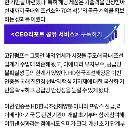
한 기반을 마련했다. 특히 해당 제품은 기술력을 인정받아
현재까지 국내외 조선소와 70여 척분의 공급 계약을 확보
하는 성과를 이뤘다.
고압펌프는 그동안 해외 업체가 시장을 주도해 국내 조선
업계가 수입에 의존해 왔고, 이에 따라 유지보수, 공급망
불확실성 등의 한계가 있었다. HD한국조선해양은 이번
인증을 통해 친환경 선박의 핵심 기자재에 대한 국산화 기
반을 확보하고 공급망 안정성을 높일 수 있게 됐다.
이번 인증은 HD한국조선해양뿐 아니라 프랑스 선급, 라
이베리아 기국 등 관련 기관이 개발 초기부터 함께 참여해
이뤄낸 성과라는 점에서도 의미가 크다. 개발 초기 단계부