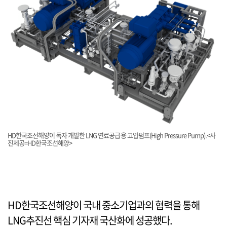
HD한국조선해양이 독자 개발한 LNG 연료공급용 고압펌프(High Pressure Pump).<사
진제공=HD한국조선해양>
HD한국조선해양이 국내 중소기업과의 협력을 통해
LNG추진선 핵심 기자재 국산화에 성공했다.