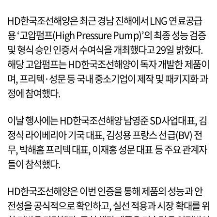
HD한국조선해양은 최근 경남 진해에서 LNG 연료공급
용 ‘고압펌프(High Pressure Pump)’의 최종 성능 검증
및 형식 승인 인증서 수여식을 개최했다고 29일 밝혔다.
해당 고압펌프는 HD한국조선해양이 독자 개발한 제품이
며, 프리텍·성문 등 국내 중소기업이 제작 및 패키지화 과
정에 참여했다.
이날 행사에는 HD한국조선해양 남영준 SD사업대표, 김
정식 라이베리아 기국 대표, 김성용 프랑스 선급(BV) 전
무, 박해흠 프리텍 대표, 이재홍 성문 대표 등 주요 관계자
들이 참석했다.
HD한국조선해양은 이번 인증을 통해 제품의 성능과 안
전성을 공식적으로 확인하고, 실선 적용과 시장 확대를 위